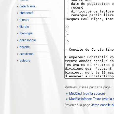
catéchisme
chrétienté
morale
liturgie
théologie
philosophie
histoire
scoutisme
auteurs
Modèles utilisés par cette page :
Modèle:!
(
voir la source
)
Modèle:Infobox Texte
(
voir la
Revenir à la page
3ème concile d