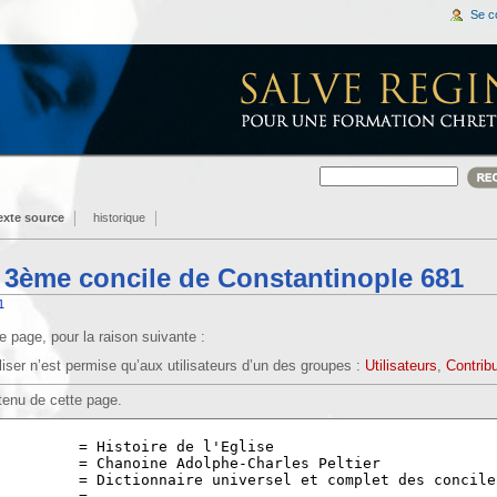
Se c
texte source
historique
e 3ème concile de Constantinople 681
1
 page, pour la raison suivante :
iser n’est permise qu’aux utilisateurs d’un des groupes :
Utilisateurs
,
Contrib
tenu de cette page.