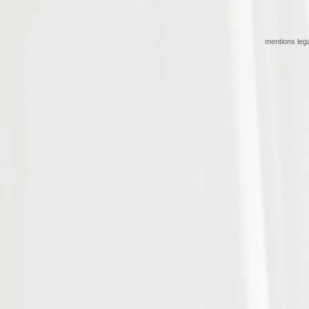
mentions leg