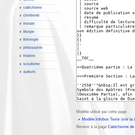
catéchisme
chrétienté
morale
liturgie
théologie
philosophie
histoire
scoutisme
auteurs
Modèle utilisé par cette page :
Modèle:Infobox Texte
(
voir la
Revenir à la page
Catéchisme de l