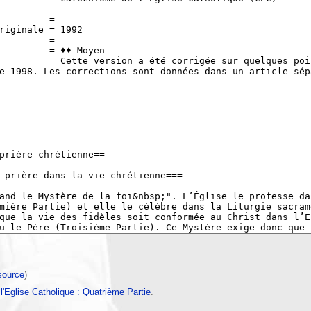
 source
)
'Eglise Catholique : Quatrième Partie
.