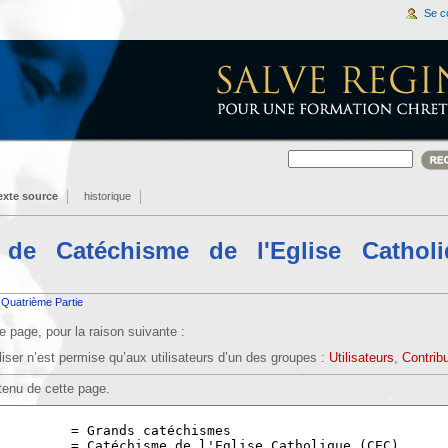
Se c
texte source
historique
 de Catéchisme de l'Eglise Catholi
: Quatrième Partie
 page, pour la raison suivante :
iser n’est permise qu’aux utilisateurs d’un des groupes :
Utilisateurs
,
Contrib
tenu de cette page.