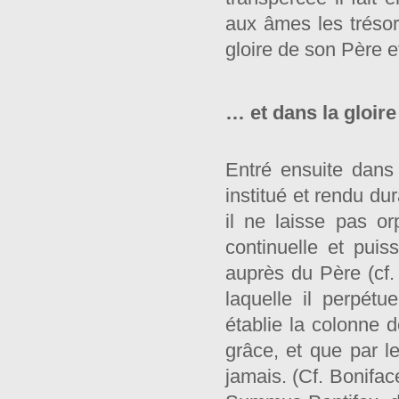
aux âmes les trésor
gloire de son Père e
… et dans la gloire
Entré ensuite dans 
institué et rendu du
il ne laisse pas or
continuelle et puis
auprès du Père (cf. 
laquelle il perpét
établie la colonne de
grâce, et que par le
jamais. (Cf. Bonifac