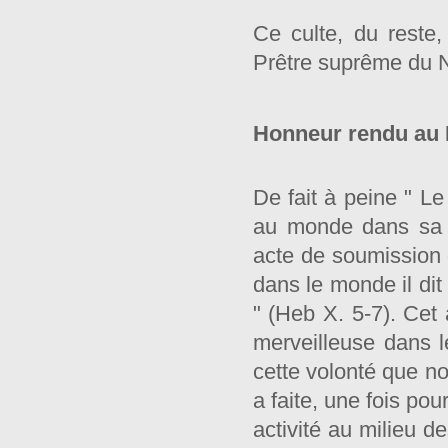
Ce culte, du reste,
Prêtre suprême du N
Honneur rendu au P
De fait à peine " Le 
au monde dans sa f
acte de soumission q
dans le monde il dit
" (Heb X. 5-7). Cet 
merveilleuse dans le
cette volonté que no
a faite, une fois pou
activité au milieu d