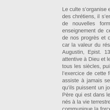
Le culte s’organise 
des chrétiens, il s’
de nouvelles form
enseignement de ce
de nos progrès et 
car la valeur du rés
Augustin, Epist. 1
attentive à Dieu et 
tous les siècles, pu
l’exercice de cette
assiste à jamais ses
qu’ils puissent un j
Père qui est dans le
nés à la vie terrestr
communique la force 