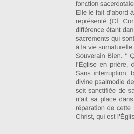
fonction sacerdotale
Elle le fait d’abord 
représenté (Cf. Con
différence étant dans
sacrements qui son
à la vie surnaturelle
Souverain Bien. " Qu
l’Église en prière,
Sans interruption, t
divine psalmodie des
soit sanctifiée de s
n’ait sa place dans
réparation de cett
Christ, qui est l’Égli