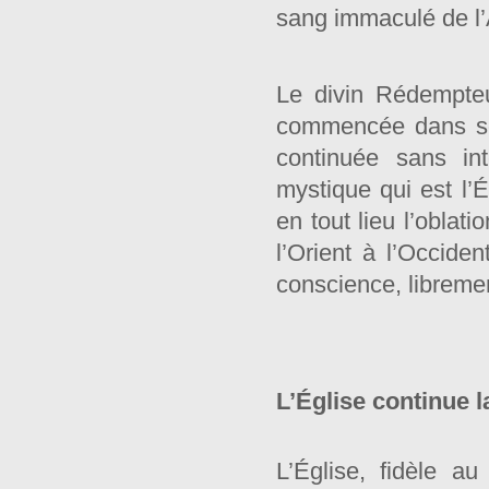
sang immaculé de l’A
Le divin Rédempteur
commencée dans son
continuée sans in
mystique qui est l’É
en tout lieu l’oblat
l’Orient à l’Occide
conscience, libreme
L’Église continue l
L’Église, fidèle a