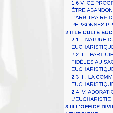
1.6
V. CE PROG
ÊTRE ABANDON
L’ARBITRAIRE 
PERSONNES PR
2
II LE CULTE EU
2.1
I. NATURE D
EUCHARISTIQU
2.2
II. - PARTIC
FIDÈLES AU SA
EUCHARISTIQU
2.3
III. LA COM
EUCHARISTIQU
2.4
IV. ADORATI
L’EUCHARISTIE
3
III L’OFFICE DI