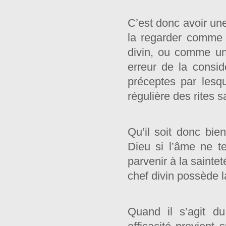
C’est donc avoir une 
la regarder comme 
divin, ou comme un
erreur de la consi
préceptes par lesqu
régulière des rites s
Qu’il soit donc bi
Dieu si l’âme ne te
parvenir à la sainte
chef divin possède l
Quand il s’agit d