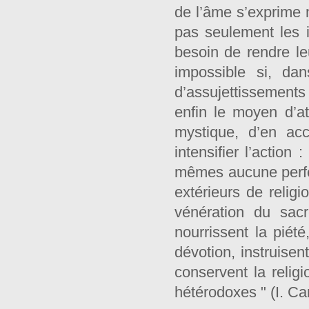
de l’âme s’exprime 
pas seulement les i
besoin de rendre leu
impossible si, dan
d’assujettissements
enfin le moyen d’att
mystique, d’en acc
intensifier l’action
mêmes aucune perfec
extérieurs de religi
vénération du sacré
nourrissent la piété,
dévotion, instruisen
conservent la religi
hétérodoxes " (I. Ca