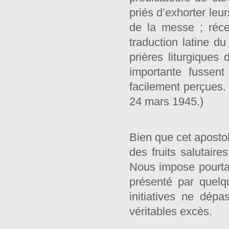
priés d’exhorter leu
de la messe ; réce
traduction latine du
prières liturgiques 
importante fussent
facilement perçues. 
24 mars 1945.)
Bien que cet apostol
des fruits salutair
Nous impose pourtan
présenté par quelq
initiatives ne dép
véritables excès.