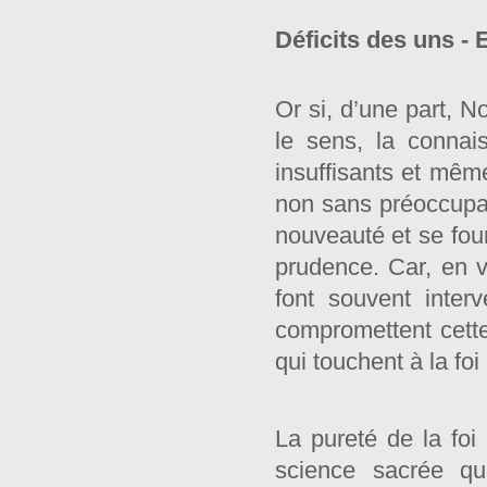
Déficits des uns -
Or si, d’une part, 
le sens, la connais
insuffisants et mêm
non sans préoccupat
nouveauté et se four
prudence. Car, en vo
font souvent inter
compromettent cette
qui touchent à la foi
La pureté de la foi 
science sacrée qu