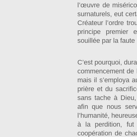
l’œuvre de misérico
surnaturels, eut cer
Créateur l’ordre tr
principe premier e
souillée par la faute 
C’est pourquoi, dura
commencement de la
mais il s’employa a
prière et du sacrific
sans tache à Dieu,
afin que nous serv
l’humanité, heureuse
à la perdition, fu
coopération de chac