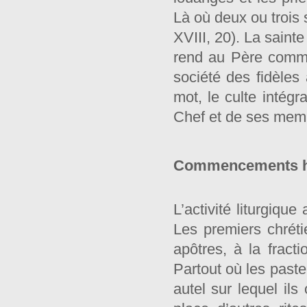
Là où deux ou trois 
XVIII, 20). La saint
rend au Père comme 
société des fidèles 
mot, le culte intégr
Chef et de ses mem
Commencements hist
L’activité liturgiqu
Les premiers chréti
apôtres, à la fract
Partout où les paste
autel sur lequel ils