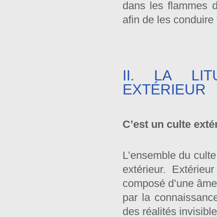
dans les flammes du
afin de les conduire
II. LA LI
EXTÉRIEUR
C’est un culte exté
L’ensemble du culte q
extérieur. Extérieu
composé d’une âme e
par la connaissance
des réalités invisibl