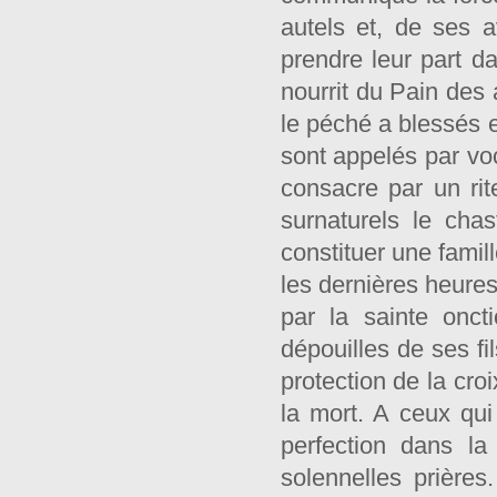
autels et, de ses a
prendre leur part da
nourrit du Pain des 
le péché a blessés et
sont appelés par voc
consacre par un rit
surnaturels le cha
constituer une famill
les dernières heures
par la sainte onc
dépouilles de ses fi
protection de la croi
la mort. A ceux qui
perfection dans la
solennelles prière