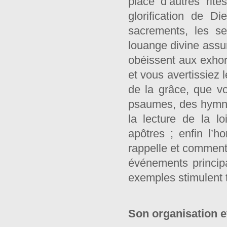
place d’autres rit
glorification de D
sacrements, les se
louange divine assu
obéissent aux exhort
et vous avertissiez 
de la grâce, que v
psaumes, des hymnes,
la lecture de la l
apôtres ; enfin l’
rappelle et commente
événements principa
exemples stimulent t
Son organisation 