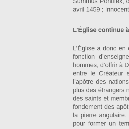
Summus Pontifex, du
avril 1459 ; Innocen
L’Église continue à
L’Église a donc en 
fonction d’enseign
hommes, d’offrir à Di
entre le Créateur 
l’apôtre des nation
plus des étrangers 
des saints et membre
fondement des apôtr
la pierre angulaire.
pour former un tem