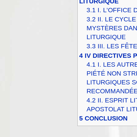
LITURGIQUE
3.1
I. L’OFFICE
3.2
II. LE CYCL
MYSTÈRES DAN
LITURGIQUE
3.3
III. LES FÊ
4
IV DIRECTIVES
4.1
I. LES AUT
PIÉTÉ NON ST
LITURGIQUES 
RECOMMANDÉ
4.2
II. ESPRIT 
APOSTOLAT LI
5
CONCLUSION