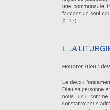
une communauté fra
formons un seul cor
X. 17).
I. LA LITURG
Honorer Dieu : dev
Le devoir fondament
Dieu sa personne et 
nous unir comme à
constamment s’adres