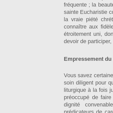
fréquente ; la beaut
sainte Eucharistie c
la vraie piété chr
connaître aux fidèl
étroitement uni, don
devoir de participer,
Empressement du Sa
Vous savez certaine
soin diligent pour 
liturgique à la fois 
préoccupé de faire 
dignité convenab
prédicateurs de c