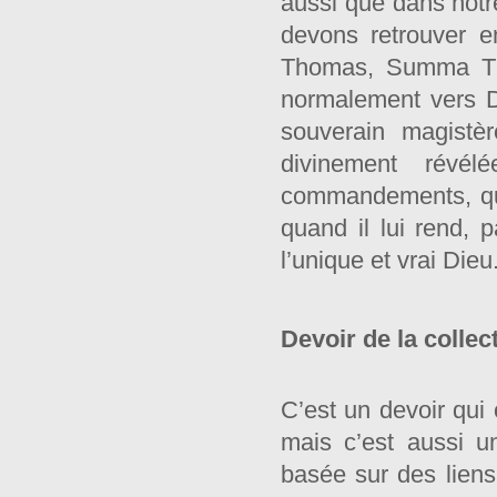
aussi que dans notr
devons retrouver en
Thomas, Summa Theo
normalement vers D
souverain magistè
divinement révél
commandements, quan
quand il lui rend, 
l’unique et vrai Dieu
Devoir de la collect
C’est un devoir qui 
mais c’est aussi u
basée sur des liens