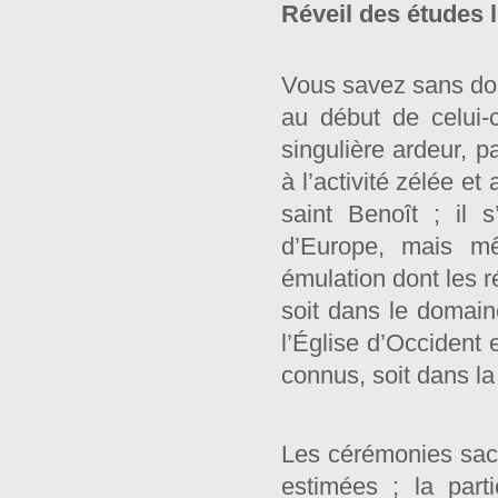
Réveil des études l
Vous savez sans dout
au début de celui-
singulière ardeur, pa
à l’activité zélée e
saint Benoît ; il
d’Europe, mais m
émulation dont les ré
soit dans le domaine
l’Église d’Occident 
connus, soit dans la
Les cérémonies sac
estimées ; la part