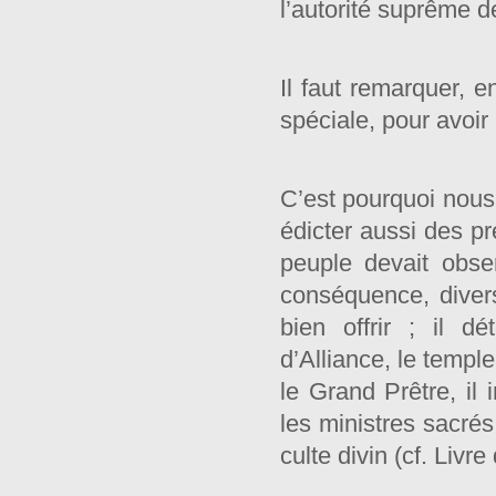
l’autorité suprême d
Il faut remarquer, 
spéciale, pour avoir 
C’est pourquoi nous
édicter aussi des pr
peuple devait obser
conséquence, divers
bien offrir ; il d
d’Alliance, le temple 
le Grand Prêtre, il 
les ministres sacrés
culte divin (cf. Livre