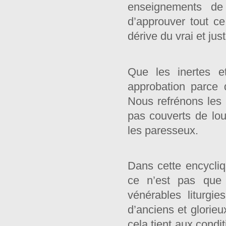
enseignements de 
d’approuver tout ce
dérive du vrai et jus
Que les inertes e
approbation parce
Nous refrénons les
pas couverts de lou
les paresseux.
Dans cette encycliq
ce n’est pas que 
vénérables liturgie
d’anciens et glorie
cela tient aux condi