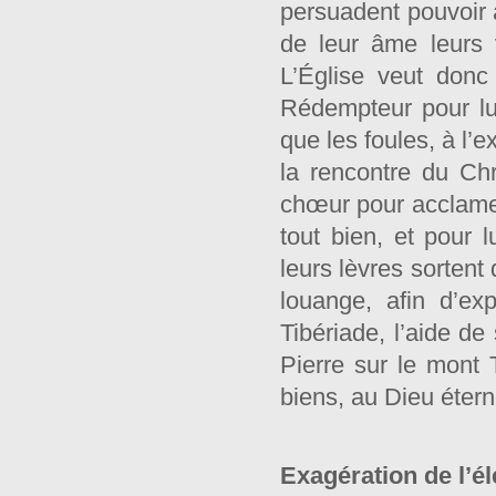
persuadent pouvoir a
de leur âme leurs v
L’Église veut donc
Rédempteur pour lui
que les foules, à l’
la rencontre du Ch
chœur pour acclamer 
tout bien, et pour 
leurs lèvres sortent 
louange, afin d’e
Tibériade, l’aide d
Pierre sur le mont
biens, au Dieu étern
Exagération de l’é