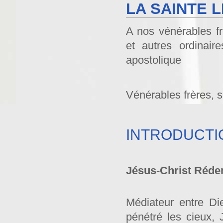
LA SAINTE L
A nos vénérables fr
et autres ordinai
apostolique
Vénérables frères, s
INTRODUCTI
Jésus-Christ Réd
Médiateur entre Di
pénétré les cieux, 