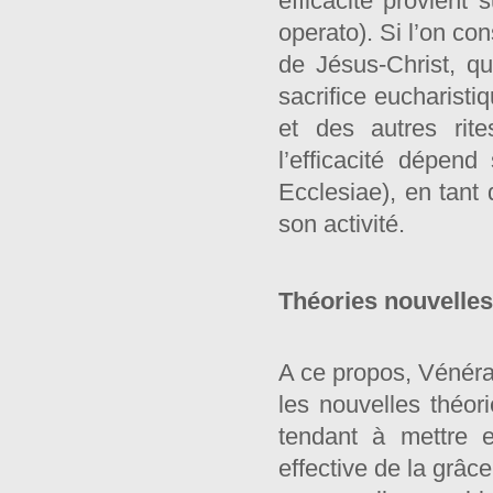
efficacité provient 
operato). Si l’on co
de Jésus-Christ, q
sacrifice eucharisti
et des autres rite
l’efficacité dépend
Ecclesiae), en tant
son activité.
Théories nouvelles 
A ce propos, Vénérab
les nouvelles théori
tendant à mettre e
effective de la grâce