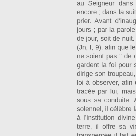
au Seigneur dans 
encore ; dans la suit
prier. Avant d’inau
jours ; par la parol
de jour, soit de nuit
(Jn, I, 9), afin que 
ne soient pas " de c
gardent la foi pour 
dirige son troupeau,
loi à observer, afin
tracée par lui, mai
sous sa conduite. 
solennel, il célèbre
à l’institution divi
terre, il offre sa 
transpercée il fait 