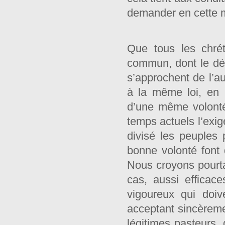
demander en cette ma
Que tous les chrét
commun, dont le dési
s’approchent de l’a
à la même loi, en 
d’une même volonté
temps actuels l’exig
divisé les peuples
bonne volonté font
Nous croyons pourtan
cas, aussi efficace
vigoureux qui doiv
acceptant sincèrem
légitimes pasteurs, 