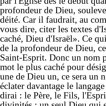
par l'Eglise dès le début qua
profondeur de Dieu, soulever
déité. Car il faudrait, au c
vous dire, citer les textes d
caché, Dieu d'Israël». Ce qu
de la profondeur de Dieu, ce
Saint-Esprit. Donc un nom pl
mot le plus caché pour désig
une de Dieu un, ce sera un 
éclater davantage le langage
dirai : le Père, le Fils, l'Esp
divinités : un seul Dieu qui 