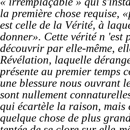
« irremplaçable » qui s'inst
la première chose requise, 
est celle de la Vérité, à laq
donner». Cette vérité n 'est 
découvrir par elle-même, ell
Révélation, laquelle dérange
présente au premier temps 
une blessure nous ouvrant l
sont nullement connaturelle
qui écartèle la raison, mais 
quelque chose de plus grand q
tentée de se clore sur elle-