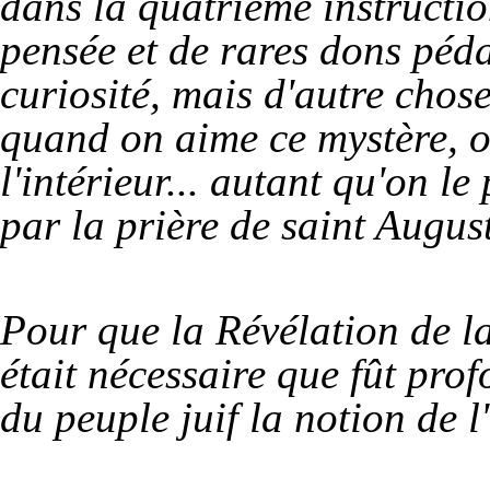
dans la quatrième instructio
pensée et de rares dons péda
curiosité, mais d'autre chos
quand on aime ce mystère, o
l'intérieur... autant qu'on l
par la prière de saint August
Pour que la Révélation de la 
était nécessaire que fût pr
du peuple juif la notion de l'