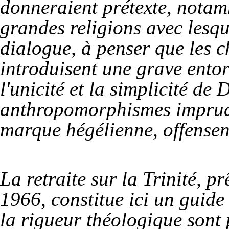
donneraient prétexte, notam
grandes religions avec lesqu
dialogue, à penser que les ch
introduisent une grave entor
l'unicité et la simplicité de 
anthropomorphismes imprude
marque hégélienne, offensent
La retraite sur la Trinité, 
1966, constitue ici un guid
la rigueur théologique sont