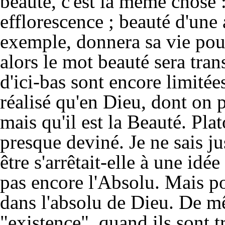
beauté, c'est la même chose :
efflorescence ; beauté d'une
exemple, donnera sa vie pour 
alors le mot beauté sera tran
d'ici-bas sont encore limité
réalisé qu'en Dieu, dont on p
mais qu'il est la Beauté. Pla
presque deviné. Je ne sais ju
être s'arrêtait-elle à une idée
pas encore l'Absolu. Mais po
dans l'absolu de Dieu. De m
"existence", quand ils sont t