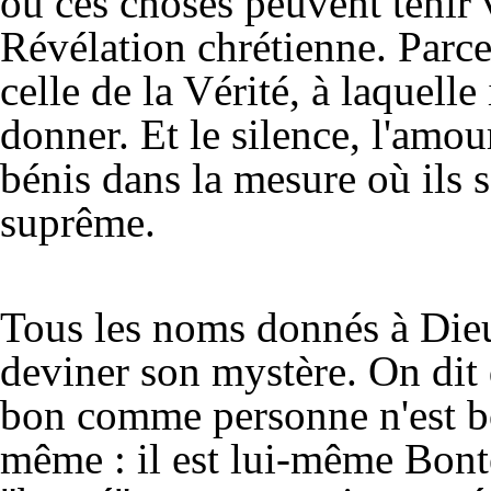
où ces choses peuvent tenir v
Révélation chrétienne. Parce
celle de la Vérité, à laquell
donner. Et le silence, l'amour
bénis dans la mesure où ils s
suprême.
Tous les noms donnés à Dieu
deviner son mystère. On dit d
bon comme personne n'est bo
même : il est lui-même Bonté