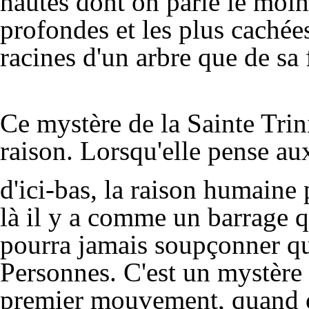
hautes dont on parle le moins
profondes et les plus cachées 
racines d'un arbre que de sa 
Ce mystère de la Sainte Trini
raison. Lorsqu'elle pense au
d'ici-bas, la raison humaine
là il y a comme un barrage qu
pourra jamais soupçonner qu'
Personnes. C'est un mystère 
premier mouvement, quand on