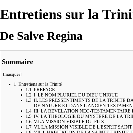
Entretiens sur la Trini
De Salve Regina
Sommaire
[
masquer
]
1
Entretiens sur la Trinité
1.1
PREFACE
1.2
I. LE NOM PLURIEL DU DIEU UNIQUE
1.3
II. LES PRESSENTIMENTS DE LA TRINITE D
DE NATURE ET DANS L'ANCIEN TESTAMEN
1.4
III. LA REVELATION NEO-TESTAMENTAIRE 
1.5
IV. LA THEOLOGIE DU MYSTERE DE LA TRI
1.6
V.LA MISSION VISIBLE DU FILS
1.7
VI. LA MISSION VISIBLE DE L'ESPRIT SAINT
1.8
VII. L'HABITATION DE LA SAINTE TRINITE