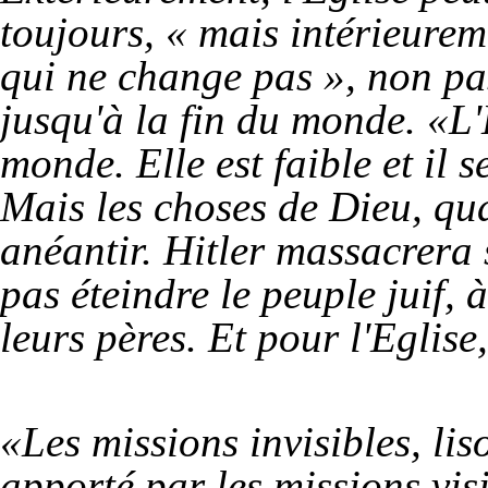
toujours, « mais intérieureme
qui ne change pas », non pa
jusqu'à la fin du monde. «L'
monde. Elle est faible et il 
Mais les choses de Dieu, qua
anéantir. Hitler massacrera s
pas éteindre le peuple juif, 
leurs pères. Et pour l'Eglise,
«Les missions invisibles, lis
apporté par les missions visi