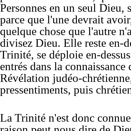
Personnes en un seul Dieu, se
parce que l'une devrait avoir,
quelque chose que l'autre n'
divisez Dieu. Elle reste en-d
Trinité, se déploie en-dess
entrés dans la connaissance d
Révélation judéo-chrétienn
pressentiments, puis chrétien
La Trinité n'est donc connue
raison peut nous dire de Dieu