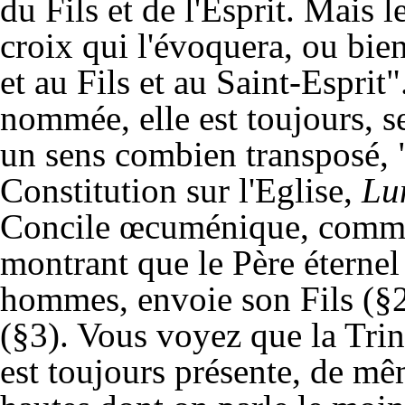
du Fils et de l'Esprit. Mais l
croix qui l'évoquera, ou bie
et au Fils et au Saint-Esprit"
nommée, elle est toujours, s
un sens combien transposé, "
Constitution sur l'Eglise,
Lu
Concile œcuménique, commen
montrant que le Père éternel 
hommes, envoie son Fils (§2),
(§3). Vous voyez que la Tri
est toujours présente, de mê