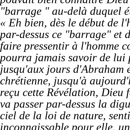
"barrage " au-delà duquel ét
« Eh bien, dès le début de l
par-dessus ce "barrage" et d
faire pressentir à l'homme 
pourra jamais savoir de lui 
jusqu'aux jours d'Abraham e
chrétienne, jusqu'à aujourd'
reçu cette Révélation, Dieu 
va passer par-dessus la digu
ciel de la loi de nature, se
inconnaissable pour elle, une