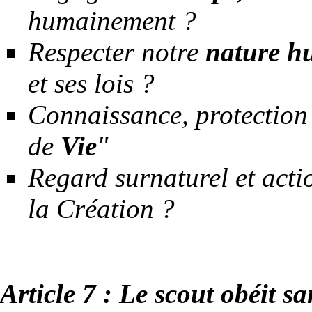
humainement ?
Respecter notre
nature h
et ses lois ?
Connaissance, protection
de
Vie
"
Regard surnaturel et acti
la Création ?
Article 7 : Le scout obéit sa