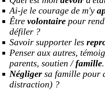
Ai-je le courage de m'y
ap
Être
volontaire
pour rendr
défiler ?
Savoir supporter les
repr
Penser aux autres, témoign
parents, soutien /
famille
Négliger
sa famille pour d
distraction) ?