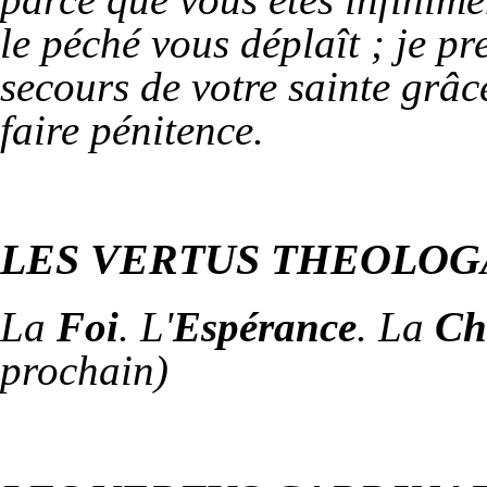
le péché vous déplaît ; je pr
secours de votre sainte grâce
faire pénitence.
LES VERTUS THEOLOGA
La
Foi
. L'
Espérance
. La
Ch
prochain)