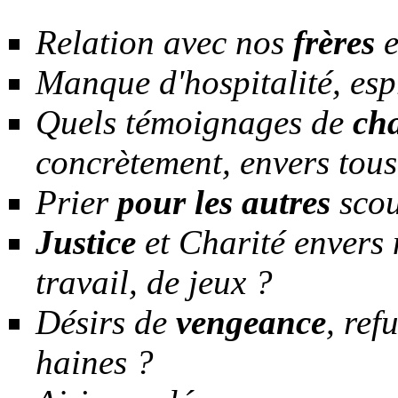
Relation avec nos
frères
e
Manque d'hospitalité, esp
Quels témoignages de
cha
concrètement, envers tous
Prier
pour les autres
scou
Justice
et Charité envers 
travail, de jeux ?
Désirs de
vengeance
, ref
haines ?