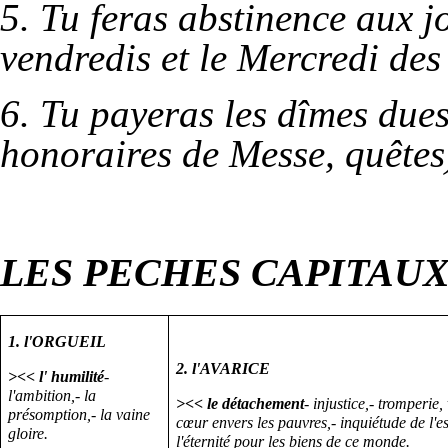
5. Tu feras abstinence aux jo
vendredis et le Mercredi des
6. Tu payeras les dîmes dues 
honoraires de Messe, quêtes
LES PECHES CAPITAUX ><
1. l'ORGUEIL
2. l'AVARICE
><< l' humilité
-
l'ambition,- la
><< le détachement
- injustice,- tromperie
présomption,- la vaine
cœur envers les pauvres,- inquiétude de l'es
gloire.
l'éternité pour les biens de ce monde.