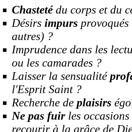
Chasteté
du corps et du c
Désirs
impurs
provoqués o
autres) ?
Imprudence dans les lectu
ou les camarades ?
Laisser la sensualité
prof
l'Esprit Saint ?
Recherche de
plaisirs
égoï
Ne pas fuir
les
occasions 
recourir à la grâce de Di