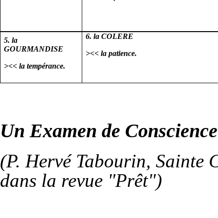
6. la COLERE
5. la
GOURMANDISE
><< la patience.
><< la tempérance.
Un Examen de Conscience
(P. Hervé Tabourin, Sainte 
dans la revue "Prêt")