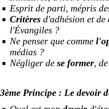
Esprit de parti, mépris d
Critères
d'adhésion et de 
l'Évangiles ?
Ne penser que comme
l'o
médias ?
Négliger de
se
former
, de
3ème Principe : Le devoir 
Quel est mon
devoir
d'état