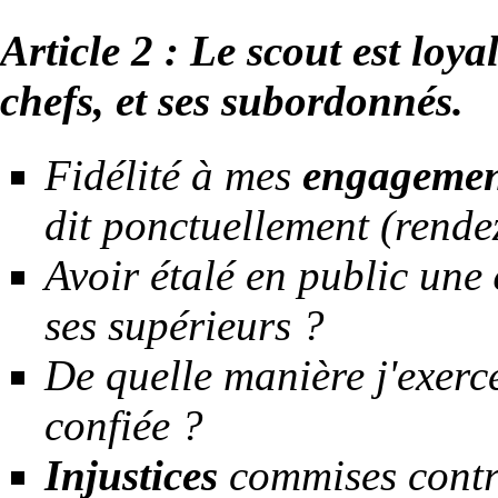
Article 2 : Le scout est loya
chefs, et ses subordonnés.
Fidélité à mes
engagemen
dit ponctuellement (rende
Avoir étalé en public une
ses supérieurs ?
De quelle manière j'exer
confiée ?
Injustices
commises contr