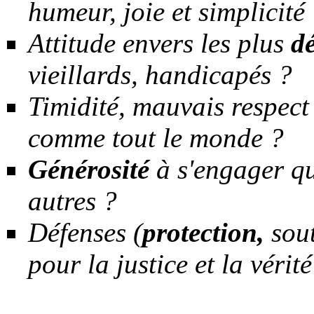
humeur, joie et simplicité
Attitude envers les plus
d
vieillards, handicapés ?
Timidité, mauvais respec
comme tout le monde ?
Générosité
à s'engager qu
autres ?
Défenses (
protection,
sout
pour la justice et la vérité