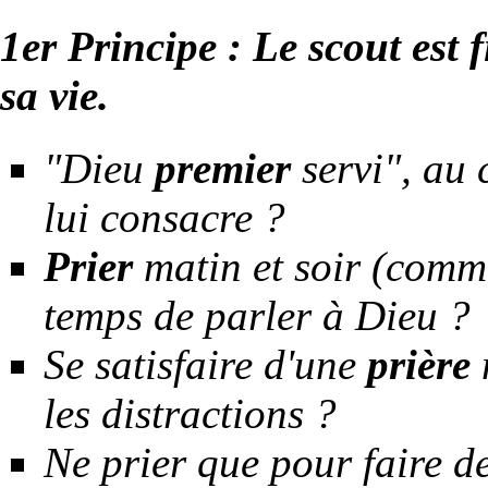
1er Principe : Le scout est f
sa vie.
"Dieu
premier
servi", au 
lui consacre ?
Prier
matin et soir (comme
temps de parler à Dieu ?
Se satisfaire d'une
prière
les distractions ?
Ne prier que pour faire d