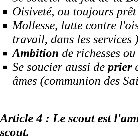
Oisiveté, ou toujours prê
Mollesse, lutte contre l'oi
travail, dans les services 
Ambition
de richesses ou
Se soucier aussi de
prier
e
âmes (communion des Sai
Article 4 : Le scout est l'am
scout.