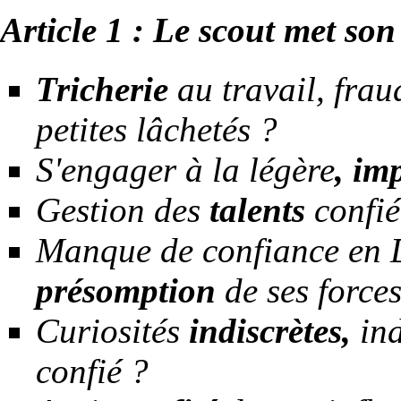
Article 1 : Le scout met so
Tricherie
au travail, frau
petites lâchetés ?
S'engager à la légère
, im
Gestion des
talents
confié 
Manque de confiance en D
présomption
de ses force
Curiosités
indiscrètes,
ind
confié ?