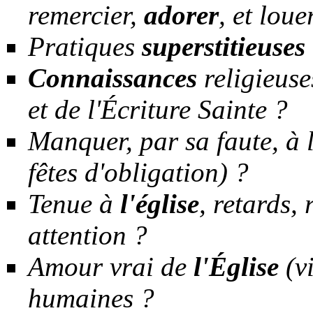
remercier,
adorer
, et loue
Pratiques
superstitieuses
Connaissances
religieuse
et de l'Écriture Sainte ?
Manquer, par sa faute, à
fêtes d'obligation) ?
Tenue à
l'église
, retards,
attention ?
Amour vrai de
l'Église
(vi
humaines ?