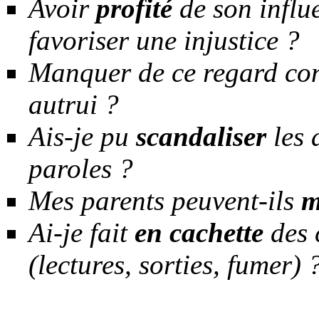
Avoir
profité
de son influe
favoriser une injustice ?
Manquer de ce regard con
autrui ?
Ais-je pu
scandaliser
les 
paroles ?
Mes parents peuvent-ils
m
Ai-je fait
en cachette
des 
(lectures, sorties, fumer) 