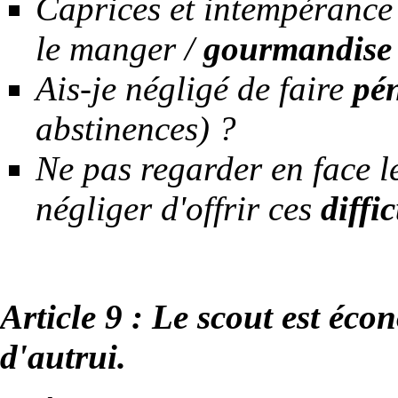
Caprices et intempérance
le manger /
gourmandise
Ais-je
négligé de faire
pé
abstinences) ?
Ne pas regarder en face les
négliger d'offrir ces
diffi
Article 9 : Le scout est éc
d'autrui.