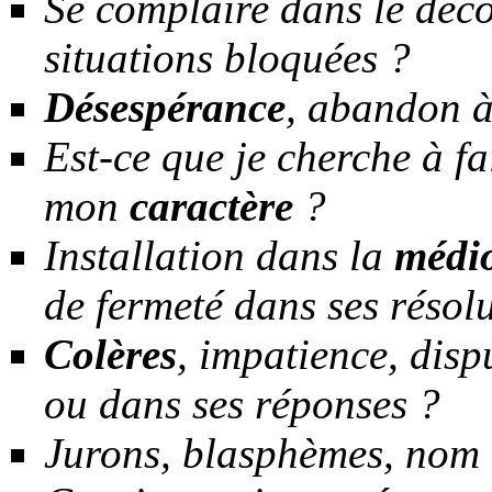
Se complaire dans le déco
situations bloquées ?
Désespérance
, abandon à
Est-ce que je cherche à fa
mon
caractère
?
Installation dans la
médio
de fermeté dans ses résol
Colères
, impatience, disp
ou dans ses réponses ?
Jurons, blasphèmes, nom