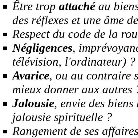
Être trop
attaché
au biens
des réflexes et une âme d
Respect du code de la rou
Négligences
, imprévoyanc
télévision, l'ordinateur) ?
Avarice
, ou au contraire 
mieux donner aux autres 
Jalousie
, envie des biens
jalousie spirituelle ?
Rangement de ses affaires