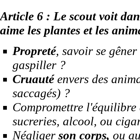
Article 6 : Le scout voit da
aime les plantes et les ani
Propreté
, savoir se gêner
gaspiller ?
Cruauté
envers des anim
saccagés) ?
Compromettre l'équilibre
sucreries, alcool, ou cigar
Négliger
son
corps,
ou au