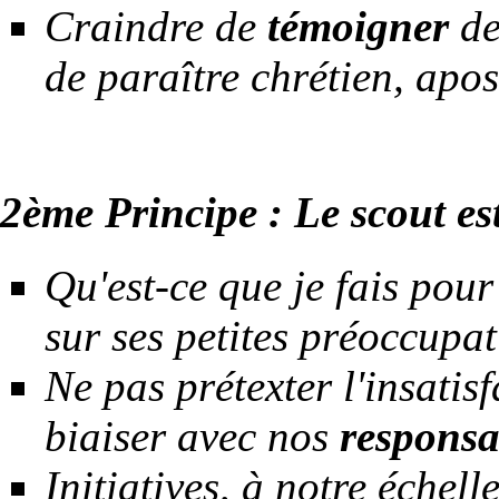
Craindre de
témoigner
de
de paraître chrétien, apos
2ème Principe : Le scout es
Qu'est-ce que je fais pou
sur ses petites préoccupat
Ne pas prétexter l'insatis
biaiser avec nos
responsa
Initiatives, à notre échell