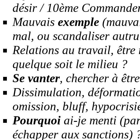
désir / 10ème Commande
Mauvais
exemple
(mauvai
mal, ou scandaliser
autru
Relations au travail, être
quelque soit le milieu ?
Se
vanter
, chercher à êtr
Dissimulation, déformatio
omission, bluff, hypocrisi
Pourquoi
ai-je menti (pa
échapper aux sanctions) 