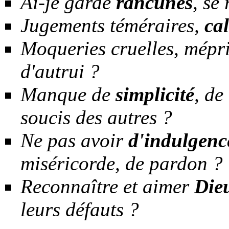
Ai-je gardé
rancunes
, se
Jugements téméraires,
ca
Moqueries cruelles, mépr
d'autrui ?
Manque de
simplicité
, de
soucis des autres ?
Ne pas avoir
d'indulgenc
miséricorde, de pardon ?
Reconnaître et aimer
Die
leurs défauts ?