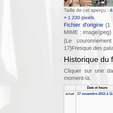
Taille de cet aperçu :
4
× 1 230 pixels
.
Fichier d'origine
‎
(1 
MIME :
image/jpeg
)
(Le couronnement
17)Fresque des palai
Historique du f
Cliquer sur une dat
moment-là.
Date et heure
actuel
17 novembre 2012 à 11