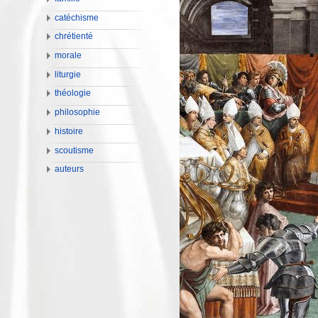
catéchisme
chrétienté
morale
liturgie
théologie
philosophie
histoire
scoutisme
auteurs