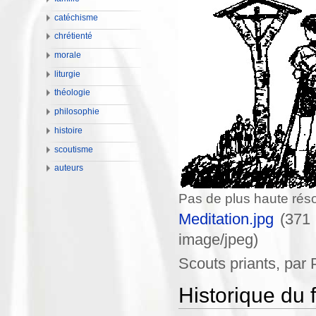
catéchisme
chrétienté
morale
liturgie
théologie
philosophie
histoire
scoutisme
auteurs
Pas de plus haute réso
Meditation.jpg
‎
(371 
image/jpeg
)
Scouts priants, par 
Historique du f