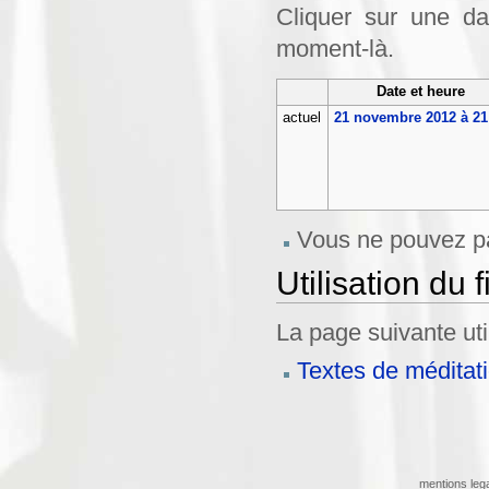
Cliquer sur une dat
moment-là.
Date et heure
actuel
21 novembre 2012 à 21
Vous ne pouvez pa
Utilisation du f
La page suivante util
Textes de méditat
mentions leg