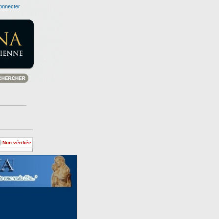
onnecter
Non vérifiée