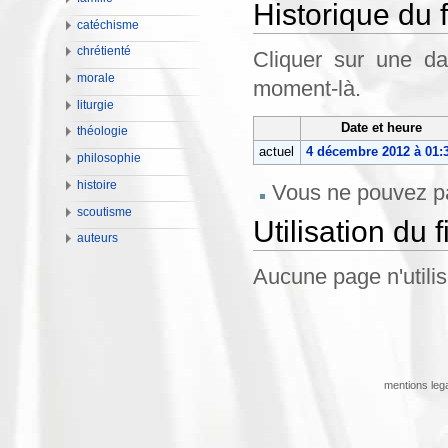
Historique du f
catéchisme
chrétienté
Cliquer sur une dat
morale
moment-là.
liturgie
Date et heure
théologie
actuel
4 décembre 2012 à 01:
philosophie
histoire
Vous ne pouvez pa
scoutisme
Utilisation du f
auteurs
Aucune page n'utilise
mentions leg