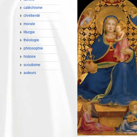
catéchisme
chrétienté
morale
liturgie
théologie
philosophie
histoire
scoutisme
auteurs