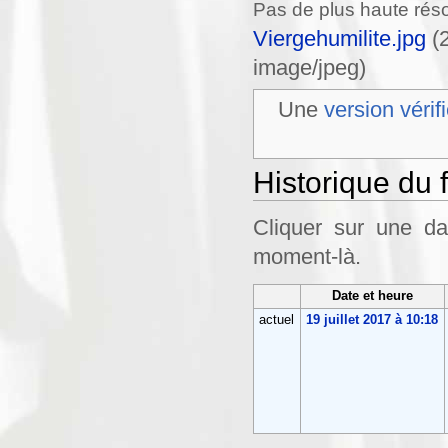
Pas de plus haute réso
Viergehumilite.jpg
‎
(
image/jpeg
)
Une
version vérif
Historique du f
Cliquer sur une dat
moment-là.
Date et heure
actuel
19 juillet 2017 à 10:18