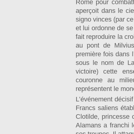
Rome pour combattr
aperçoit dans le cie
signo vinces (par ce 
et lui ordonne de se
fait reproduire la cr
au pont de Milviu
première fois dans l
sous le nom de Lab
victoire) cette e
couronne au milie
représentent le mo
L’événement décisif 
Francs saliens étab
Clotilde, princesse 
Alamans a franchi l
ses troupes. Il atta