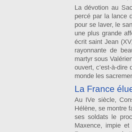
La dévotion au Sac
percé par la lance 
pour se laver, le s
une plus grande af
écrit saint Jean (XV
rayonnante de beau
martyr sous Valérien
ouvert, c’est-à-dire
monde les sacremen
La France élu
Au IVe siècle, Con
Hélène, se montre fa
ses soldats le pro
Maxence, impie et 