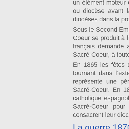
un élément moteur 
ou diocèse avant l
diocèses dans la pro
Sous le Second Empir
Coeur se produit à 
français demande a
Sacré-Coeur, à toute
En 1865 les fêtes 
tournant dans l’ex
représente une pé
Sacré-Coeur. En 18
catholique espagnol
Sacré-Coeur pour 
consacrent leur di
La guerre 187