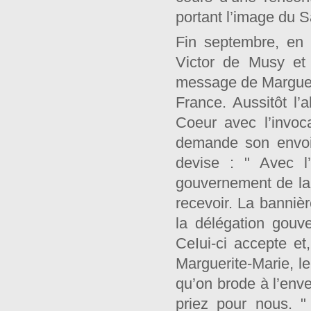
portant l’image du S
Fin septembre, en 
Victor de Musy et
message de Marguer
France. Aussitôt l’
Coeur avec l’invoc
demande son envoi 
devise : " Avec l
gouvernement de la 
recevoir. La banniè
la délégation gouv
CeIui-ci accepte et
Marguerite-Marie, le
qu’on brode à l’enve
priez pour nous. 