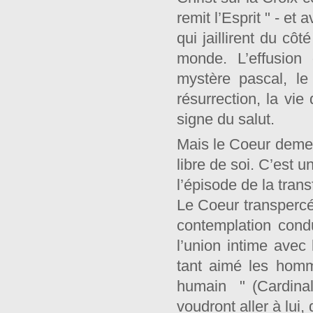
remit l’Esprit " - et
qui jaillirent du cô
monde. L’effusion
mystère pascal, le
résurrection, la vie
signe du salut.
Mais le Coeur deme
libre de soi. C’est 
l’épisode de la tran
Le Coeur transpercé
contemplation cond
l’union intime avec
tant aimé les homm
humain " (Cardinal
voudront aller à lui,