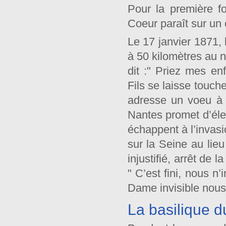
Pour la première f
Coeur paraît sur un 
Le 17 janvier 1871,
à 50 kilomètres au n
dit :" Priez mes e
Fils se laisse touch
adresse un voeu à
Nantes promet d’élev
échappent à l’invasi
sur la Seine au lie
injustifié, arrêt de 
" C’est fini, nous n
Dame invisible nous
La basilique 