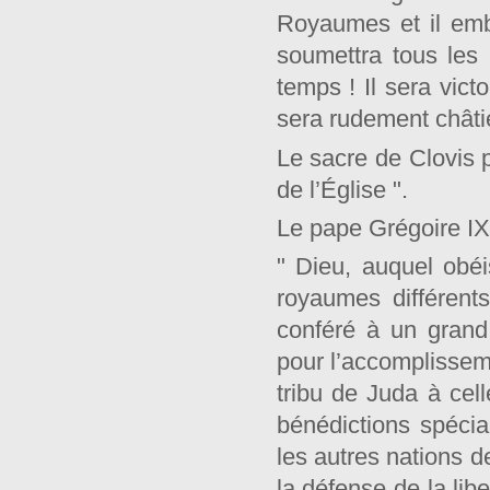
Royaumes et il embr
soumettra tous les 
temps ! Il sera victo
sera rudement châtié 
Le sacre de Clovis pa
de l’Église ".
Le pape Grégoire IX 
" Dieu, auquel obéis
royaumes différents
conféré à un gran
pour l’accomplissem
tribu de Juda à cell
bénédictions spécial
les autres nations de
la défense de la lib