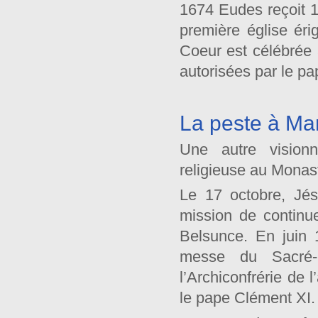
1674 Eudes reçoit 1
première église éri
Coeur est célébrée 
autorisées par le pa
La peste à Mar
Une autre visionn
religieuse au Monast
Le 17 octobre, Jésu
mission de continu
Belsunce. En juin 1
messe du Sacré-C
l’Archiconfrérie de
le pape Clément XI.