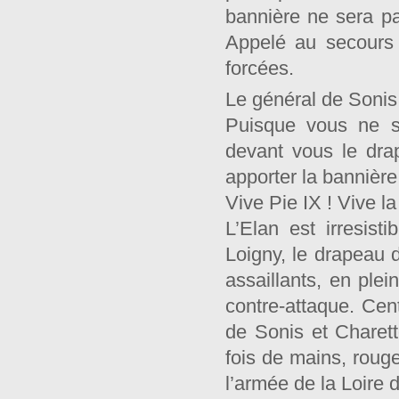
bannière ne sera p
Appelé au secours
forcées.
Le général de Sonis 
Puisque vous ne s
devant vous le dra
apporter la bannière
Vive Pie IX ! Vive l
L’Elan est irresist
Loigny, le drapeau d
assaillants, en plei
contre-attaque. Cen
de Sonis et Charet
fois de mains, roug
l’armée de la Loire