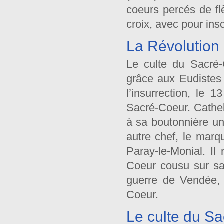
coeurs percés de f
croix, avec pour ins
La Révolution 
Le culte du Sacré-
grâce aux Eudistes 
l’insurrection, le 
Sacré-Coeur. Catheli
à sa boutonnière u
autre chef, le marq
Paray-le-Monial. Il 
Coeur cousu sur sa 
guerre de Vendée,
Coeur.
Le culte du S