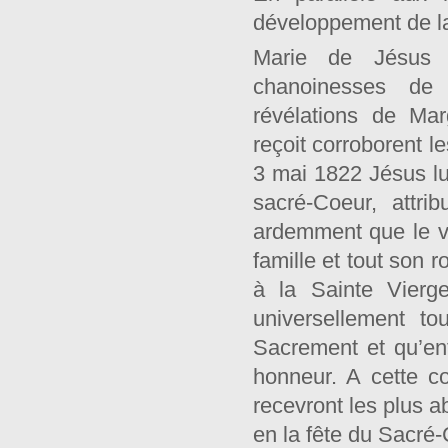
développement de l
Marie de Jésus (
chanoinesses de 
révélations de Mar
reçoit corroborent l
3 mai 1822 Jésus lu
sacré-Coeur, attri
ardemment que le vo
famille et tout son 
à la Sainte Vierge
universellement to
Sacrement et qu’enfi
honneur. A cette con
recevront les plus a
en la fête du Sacré-