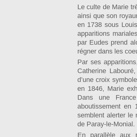
Le culte de Marie tr
ainsi que son royau
en 1738 sous Louis
apparitions mariale
par Eudes prend alor
régner dans les coeur
Par ses apparitions
Catherine Labouré,
d’une croix symbole
en 1846, Marie ex
Dans une France
aboutissement en 1
semblent alerter le
de Paray-le-Monial.
En parallèle aux 