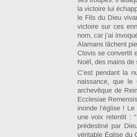
la victoire lui écha
le Fils du Dieu viva
victoire sur ces enn
nom, car j’ai invoqu
Alamans lâchent pied
Clovis se convertit 
Noël, des mains de 
C’est pendant la nu
naissance, que le 
archevêque de Reims
Ecclesiae Remensis "
inonde l’église ! L
une voix retentit :
prédestiné par Die
véritable Église du