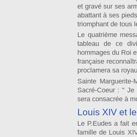
et gravé sur ses ar
abattant à ses pieds
triomphant de tous l
Le quatrième messag
tableau de ce div
hommages du Roi et d
française reconnaîtr
proclamera sa royaut
Sainte Marguerite-
Sacré-Coeur : " Je 
sera consacrée à m
Louis XIV et l
Le P.Eudes a fait e
famille de Louis XI