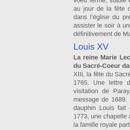
voeu ferme, stable e
au jour de la fête
dans l’église du p
assister le soir à u
définitivement de M
Louis XV
La reine Marie Lec
du Sacré-Coeur da
XIII, la fête du Sac
1765. Une lettre 
visitation de Para
message de 1689. L
dauphin Louis fait
1773, une chapelle a
la famille royale pa