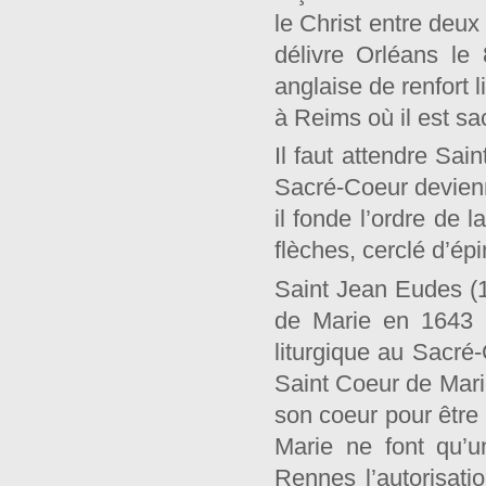
le Christ entre deux
délivre Orléans le
anglaise de renfort 
à Reims où il est sacr
Il faut attendre Sai
Sacré-Coeur devienn
il fonde l’ordre de 
flèches, cerclé d’ép
Saint Jean Eudes (1
de Marie en 1643 (
liturgique au Sacré-
Saint Coeur de Marie
son coeur pour être
Marie ne font qu’
Rennes l’autorisati