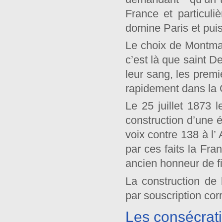
France et particuli
domine Paris et puiss
Le choix de Montmar
c’est là que saint 
leur sang, les premi
rapidement dans la G
Le 25 juillet 1873 l
construction d’une é
voix contre 138 à l’
par ces faits la Fra
ancien honneur de fil
La construction de
par souscription c
Les consécrati