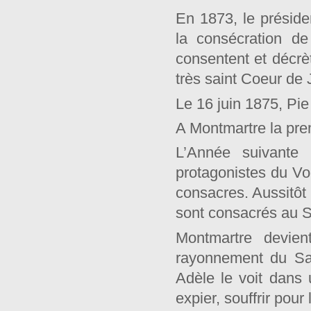
En 1873, le présid
la consécration d
consentent et décrè
très saint Coeur de 
Le 16 juin 1875, Pie
A Montmartre la prem
L’Année suivante 
protagonistes du Vo
consacres. Aussitôt
sont consacrés au 
Montmartre devien
rayonnement du Sac
Adèle le voit dans
expier, souffrir pour