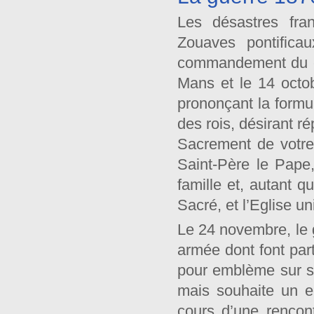
Les désastres fra
Zouaves pontifica
commandement du col
Mans et le 14 octo
prononçant la formul
des rois, désirant r
Sacrement de votre
Saint-Père le Pape
famille et, autant q
Sacré, et l’Eglise un
Le 24 novembre, le 
armée dont font part
pour emblème sur so
mais souhaite un e
cours d’une rencon