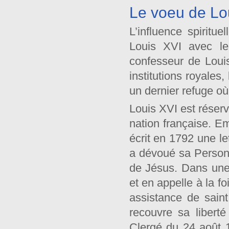
Le voeu de Lo
L’influence spiritu
Louis XVI avec le
confesseur de Loui
institutions royale
un dernier refuge où 
Louis XVI est réserv
nation française. E
écrit en 1792 une le
a dévoué sa Person
de Jésus. Dans une "
et en appelle à la fo
assistance de sain
recouvre sa liberté
Clergé du 24 août 1