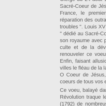
Sacré-Coeur de Jésu
France, le premie
réparation des out
troubles ". Louis XV
" dédié au Sacré-Co
son royaume avec p
culte et de la dé
renouveler ce voeu
Enfin, faisant allu
villes le fléau de la
O Coeur de Jésus, 
coeurs de tous vos 
Ce voeu, balayé dans
Révolution traque 
(1792) de nombreus