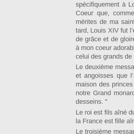
spécifiquement à L
Coeur que, comme 
mérites de ma sain
tard, Louis XIV fut 
de grâce et de gloir
à mon coeur adorable
celui des grands de l
Le deuxième messag
et angoisses que l
maison des princes 
notre Grand monarqu
desseins. "
Le roi est fils aîné
la France est fille aî
Le troisième messag