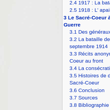
2.4
1917 : La bat
2.5
1918 : L’ ap
3
Le Sacré-Coeur 
Guerre
3.1
Des généraux
3.2
La bataille d
septembre 1914
3.3
Récits anony
Coeur au front
3.4
La consécrat
3.5
Histoires de
Sacré-Coeur
3.6
Conclusion
3.7
Sources
3.8
Bibliographie