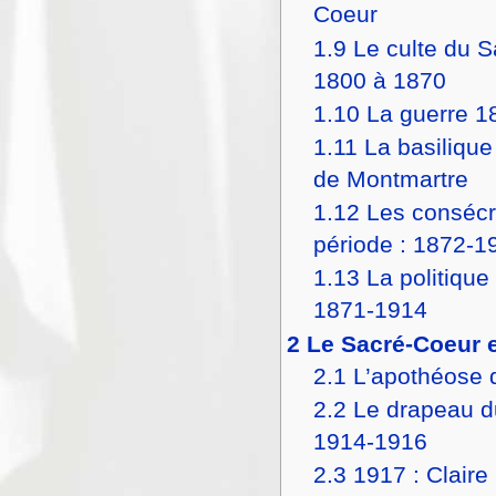
Coeur
1.9
Le culte du 
1800 à 1870
1.10
La guerre 1
1.11
La basiliqu
de Montmartre
1.12
Les consécr
période : 1872-1
1.13
La politique 
1871-1914
2
Le Sacré-Coeur 
2.1
L’apothéose 
2.2
Le drapeau d
1914-1916
2.3
1917 : Clair