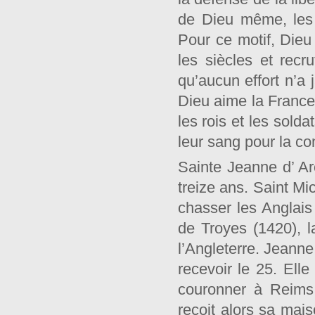
de Dieu même, les 
Pour ce motif, Dieu 
les siècles et recr
qu’aucun effort n’a
Dieu aime la France
les rois et les solda
leur sang pour la con
Sainte Jeanne d’ Ar
treize ans. Saint Mi
chasser les Anglais 
de Troyes (1420), 
l’Angleterre. Jeanne
recevoir le 25. Elle
couronner à Reims 
reçoit alors sa mais