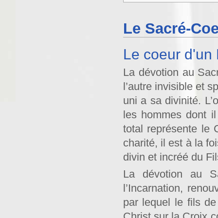
Le Sacré-Coe
Le coeur d'un
La dévotion au Sacr
l’autre invisible et 
uni a sa divinité. L’
les hommes dont il 
total représente l
charité, il est à la 
divin et incréé du F
La dévotion au S
l’Incarnation, ren
par lequel le fils 
Christ sur la Croix c