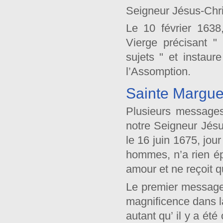
Seigneur Jésus-Chri
Le 10 février 1638
Vierge précisant "
sujets " et instau
l’Assomption.
Sainte Margue
Plusieurs messages
notre Seigneur Jésus
le 16 juin 1675, jou
hommes, n’a rien é
amour et ne reçoit q
Le premier message 
magnificence dans l
autant qu’ il y a ét