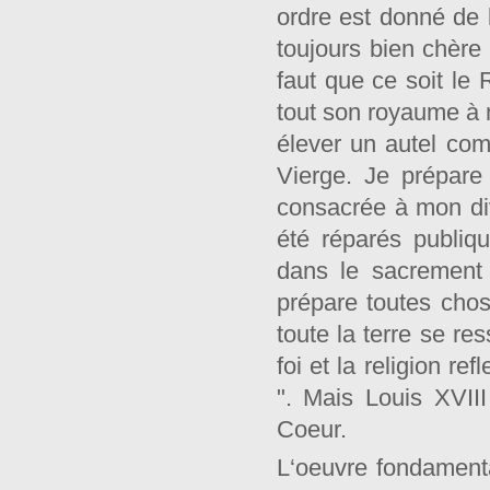
ordre est donné de 
toujours bien chère 
faut que ce soit le
tout son royaume à mo
élever un autel co
Vierge. Je prépare
consacrée à mon div
été réparés publiq
dans le sacrement
prépare toutes cho
toute la terre se re
foi et la religion r
". Mais Louis XVII
Coeur.
L‘oeuvre fondament