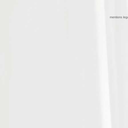
mentions leg