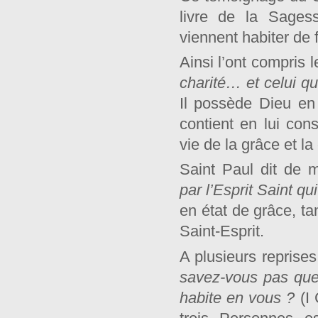
livre de la Sages
viennent habiter de
Ainsi l’ont compris l
charité… et celui qu
Il possède Dieu en
contient en lui con
vie de la grâce et la 
Saint Paul dit de
par l’Esprit Saint q
en état de grâce, ta
Saint-Esprit.
A plusieurs reprises
savez-vous pas que 
habite en vous ?
(I 