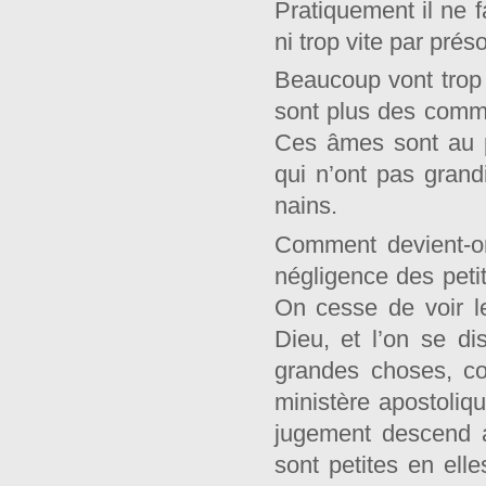
Pratiquement il ne f
ni trop vite par prés
Beaucoup vont trop
sont plus des comm
Ces âmes sont au p
qui n’ont pas gran
nains.
Comment devient-on
négligence des petit
On cesse de voir l
Dieu, et l’on se di
grandes choses, co
ministère apostoliq
jugement descend a
sont petites en ell