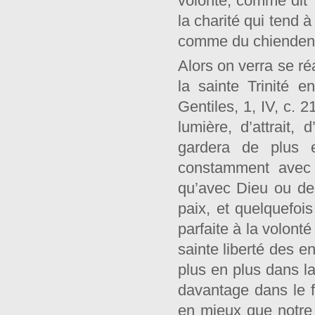
volonté, comme dit T
la charité qui tend à
comme du chiendent
Alors on verra se ré
la sainte Trinité 
Gentiles, 1, IV, c. 
lumière, d’attrait,
gardera de plus e
constamment avec 
qu’avec Dieu ou de 
paix, et quelquefois
parfaite à la volont
sainte liberté des e
plus en plus dans la
davantage dans le f
en mieux que notre