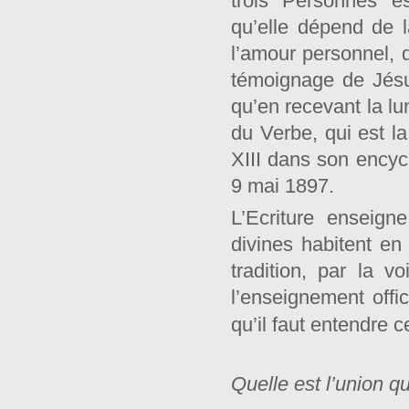
trois Personnes es
qu’elle dépend de la
l’amour personnel, q
témoignage de Jésu
qu’en recevant la l
du Verbe, qui est l
XIII dans son encycl
9 mai 1897.
L’Ecriture enseign
divines habitent en
tradition, par la 
l’enseignement offic
qu’il faut entendre ce
Quelle est l’union qu