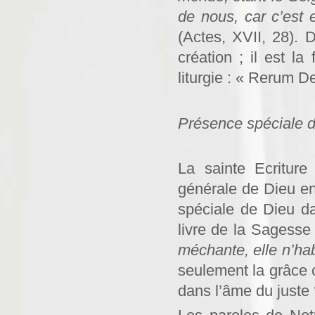
de nous, car c’est 
(Actes, XVII, 28). 
création ; il est la
liturgie : « Rerum D
Présence spéciale de
La sainte Ecritur
générale de Dieu en
spéciale de Dieu da
livre de la Sagesse 
méchante, elle n’ha
seulement la grâce c
dans l’âme du juste 