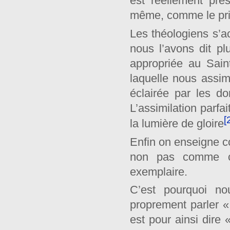
est réellement prés
même, comme le princ
Les théologiens s’
nous l’avons dit pl
appropriée au Saint
laquelle nous assim
éclairée par les d
L’assimilation parf
[
la lumière de gloire
Enfin on enseigne c
non pas comme ca
exemplaire.
C’est pourquoi no
proprement parler « 
est pour ainsi dir