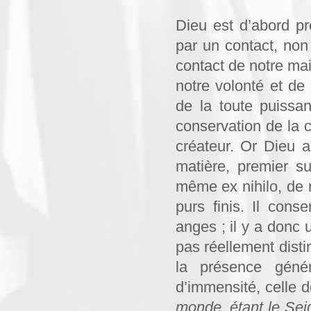
Dieu est d’abord p
par un contact, non 
contact de notre mai
notre volonté et de
de la toute puissan
conservation de la c
créateur. Or Dieu a
matière, premier su
même ex nihilo, de r
purs finis. Il con
anges ; il y a donc 
pas réellement distin
la présence géné
d’immensité, celle do
monde, étant le Seig