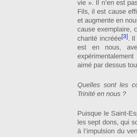
vie ». Il n’en est pa
Fils, il est cause ef
et augmente en nous l
cause exemplaire, ca
[3]
charité incréée
. I
est en nous, av
expérimentalement 
aimé par dessus tou
Quelles sont les c
Trinité en nous ?
Puisque le Saint-Esp
les sept dons, qui 
à l’impulsion du ve