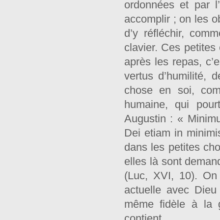
ordonnées et par l’
accomplir ; on les o
d’y réfléchir, com
clavier. Ces petites
après les repas, c’e
vertus d’humilité, 
chose en soi, com
humaine, qui pour
Augustin : « Mini
Dei etiam in minimi
dans les petites ch
elles là sont deman
(Luc, XVI, 10). On
actuelle avec Dieu 
même fidèle à la g
contient.