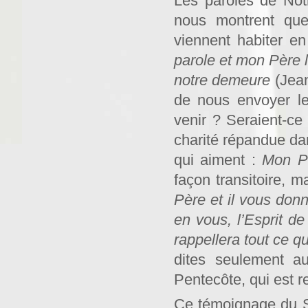
Les paroles de Not
nous montrent que
viennent habiter e
parole et mon Père l
notre demeure
(Jean
de nous envoyer le 
venir ? Seraient-ce 
charité répandue da
qui aiment :
Mon Pè
façon transitoire, 
Père et il vous donn
en vous, l’Esprit d
rappellera tout ce qu
dites seulement au
Pentecôte, qui est r
Ce témoignage du Sa