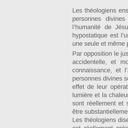
Les théologiens en
personnes divines
l’humanité de Jés
hypostatique est l’
une seule et même p
Par opposition le ju
accidentelle, et m
connaissance, et l
personnes divines s
effet de leur opéra
lumière et la chaleu
sont réellement et 
être substantielleme
Les théologiens di