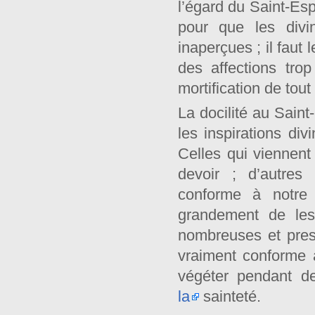
l’égard du Saint-Es
pour que les divi
inaperçues ; il faut
des affections trop
mortification de tou
La docilité au Saint
les inspirations di
Celles qui viennent
devoir ; d’autres
conforme à notre 
grandement de les
nombreuses et press
vraiment conforme 
végéter pendant d
la
sainteté.