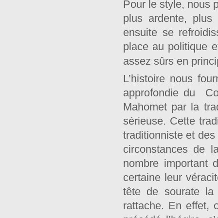
Pour le style, nous
plus ardente, plus
ensuite se refroid
place au politique e
assez sûrs en princi
L’histoire nous fo
approfondie du Cor
Mahomet par la trad
sérieuse. Cette trad
traditionniste et d
circonstances de l
nombre important d
certaine leur véraci
tête de sourate la
rattache. En effet,