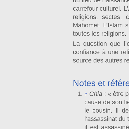
du lieu de naissanc
carrefour culturel. 
religions, sectes,
Mahomet. L’Islam s
toutes les religions.
La question que l’
confiance à une reli
source des autres re
Notes et référ
↑
Chia
: « être p
cause de son li
le cousin. Il d
l’assassinat du 
il est assassin