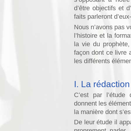
d’être objectifs et 
faits parleront d’eu
Nous n’avons pas v
l’histoire et la form
la vie du prophète,
façon dont ce livre 
les différents élémen
I. La rédactio
C’est par l’étude 
donnent les éléments
la manière dont s’es
De leur étude il app
proprement parler.