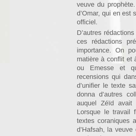
veuve du prophète. 
d’Omar, qui en est s
officiel.
D’autres rédactions 
ces rédactions pré
importance. On pou
matière à conflit et
ou Emesse et que
recensions qui dans 
d’unifier le texte s
donna d’autres col
auquel Zéïd avait 
Lorsque le travail
textes coraniques a
d’Hafsah, la veuve d