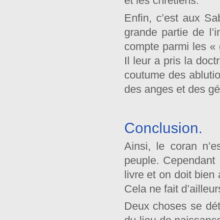
et les chrétiens.
Enfin, c’est aux S
grande partie de l’
compte parmi les « g
Il leur a pris la do
coutume des ablution
des anges et des gé
Conclusion.
Ainsi, le coran n’
peuple. Cependant 
livre et on doit bie
Cela ne fait d’aille
Deux choses se déta