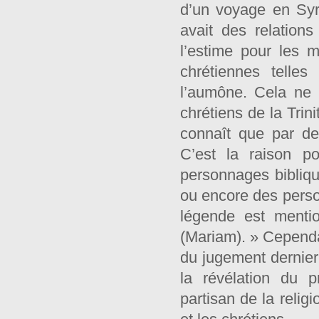
d’un voyage en Syri
avait des relatio
l’estime pour les 
chrétiennes telle
l’aumône. Cela ne 
chrétiens de la Trinit
connaît que par de
C’est la raison p
personnages bibliq
ou encore des perso
légende est mentio
(Mariam). » Cependa
du jugement dernier
la révélation du 
partisan de la relig