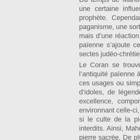
une certaine influ
prophète. Cependan
paganisme, une sorte
mais d’une réaction 
païenne s’ajoute ce
sectes judéo-chrétie
Le Coran se trouv
l’antiquité païenne
ces usages ou simpl
d’idoles, de légend
excellence, compor
environnant celle-ci
si le culte de la p
interdits. Ainsi, Ma
pierre sacrée. De pl