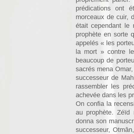
prédications ont 
morceaux de cuir, 
était cependant le 
prophète en sorte q
appelés « les porteu
la mort » contre l
beaucoup de porteur
sacrés mena Omar, fu
successeur de Mahom
rassembler les préd
achevée dans les pr
On confia la recensi
au prophète. Zéïd ré
donna son manuscrit
successeur, Otmân,