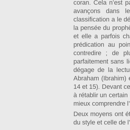
coran. Cela n’est 
avançons dans le
classification a le
la pensée du prophèt
et elle a parfois c
prédication au poi
contredire ; de p
parfaitement sans l
dégage de la lectu
Abraham (Ibrahim) e
14 et 15). Devant ce
à rétablir un certain
mieux comprendre l’
Deux moyens ont été 
du style et celle de l