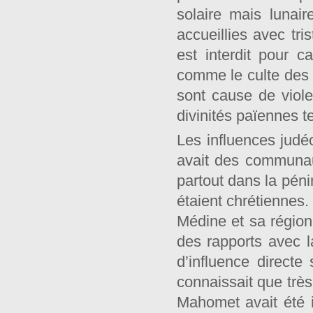
solaire mais lunair
accueillies avec tri
est interdit pour 
comme le culte des m
sont cause de viole
divinités païennes te
Les influences judé
avait des communau
partout dans la péni
étaient chrétiennes
Médine et sa régio
des rapports avec l
d’influence directe
connaissait que trè
Mahomet avait été i