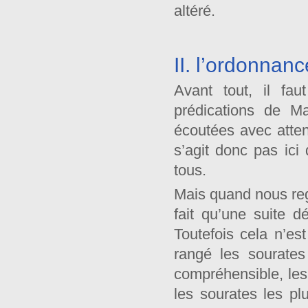
altéré.
II. l’ordonnan
Avant tout, il fa
prédications de M
écoutées avec atten
s’agit donc pas ici
tous.
Mais quand nous reg
fait qu’une suite 
Toutefois cela n’es
rangé les sourates 
compréhensible, les 
les sourates les pl