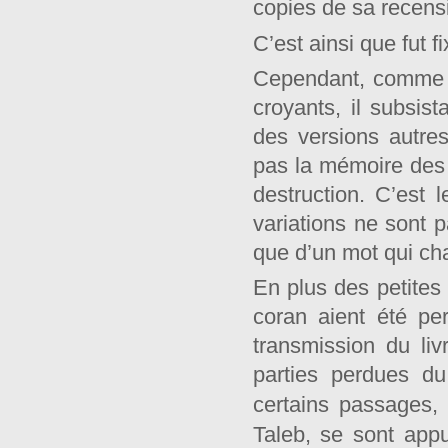
copies de sa recensi
C’est ainsi que fut f
Cependant, comme l
croyants, il subsis
des versions autres
pas la mémoire des 
destruction. C’est 
variations ne sont p
que d’un mot qui ch
En plus des petites 
coran aient été p
transmission du li
parties perdues du
certains passages, 
Taleb, se sont app