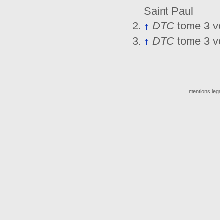
Saint Paul
↑
DTC
tome 3 vo
↑
DTC
tome 3 vo
mentions leg