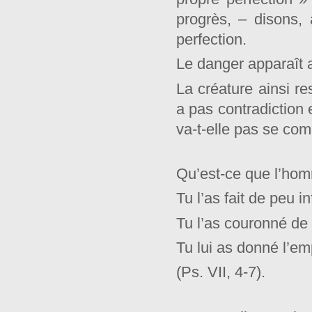
progrès, – disons,
perfection.
Le danger apparaît a
La créature ainsi re
a pas contradiction e
va-t-elle pas se com
Qu’est-ce que l’hom
Tu l’as fait de peu i
Tu l’as couronné de 
Tu lui as donné l’em
(Ps. VII, 4-7).