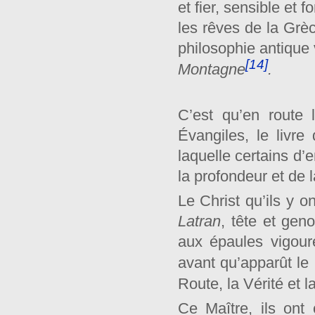
et fier, sensible et
les rêves de la Grè
philosophie antique 
[14]
Montagne
.
C’est qu’en route 
Évangiles, le livre
laquelle certains d’
la profondeur et de la
Le Christ qu’ils y o
Latran
, tête et gen
aux épaules vigour
avant qu’apparût le
Route, la Vérité et l
Ce Maître, ils ont c