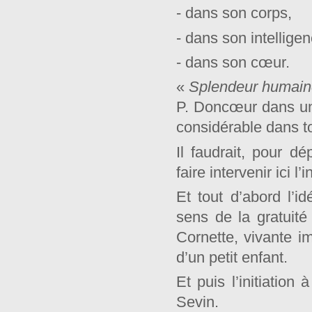
- dans son corps,
- dans son intelligen
- dans son cœur.
«
Splendeur humai
P. Doncœur dans un 
considérable dans to
Il faudrait, pour dé
faire intervenir ici l
Et tout d’abord l’i
sens de la gratuit
Cornette, vivante i
d’un petit enfant.
Et puis l’initiation
Sevin.