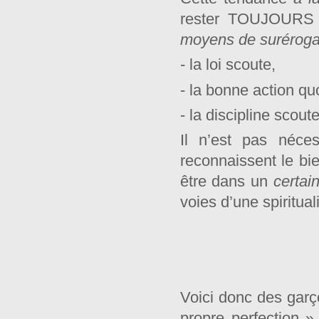
rester TOUJOURS ; 
moyens de suréroga
- la loi scoute,
- la bonne action qu
- la discipline scoute
Il n’est pas néces
reconnaissent le bi
être dans un
certai
voies d’une spiritual
Voici donc des garço
propre perfection 