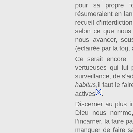
pour sa propre f
résumeraient en lan
recueil d’interdicti
selon ce que nous
nous avancer, sous
(éclairée par la foi)
Ce serait encore :
vertueuses qui lui 
surveillance, de s’a
habitus
,il faut le fa
[3]
actives
.
Discerner au plus 
Dieu nous nomme, 
l’incarner, la faire 
manquer de faire s