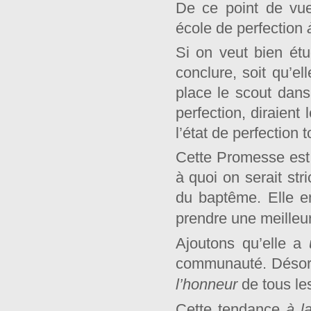
De ce point de vu
école de perfection
Si on veut bien ét
conclure, soit qu’ell
place le scout dans
perfection, diraient
l’état de perfection t
Cette Promesse es
à quoi on serait str
du baptême. Elle e
prendre une meilleu
Ajoutons qu’elle a
communauté. Désor
l’honneur
de tous le
Cette tendance
à l