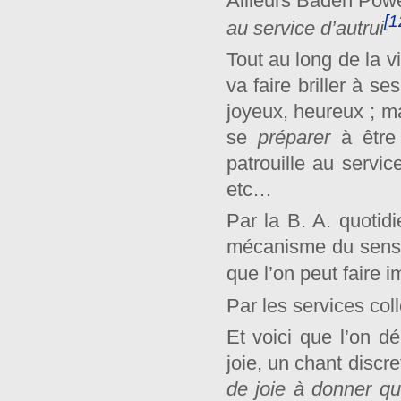
Ailleurs Baden Powel
[1
au service d’autrui
Tout au long de la vi
va faire briller à 
joyeux, heureux ; mai
se
préparer
à être 
patrouille au servi
etc…
Par la B. A. quotid
mécanisme du sens s
que l’on peut faire
Par les services colle
Et voici que l’on 
joie, un chant discre
de joie à donner qu