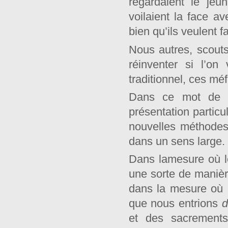
regardaient le jeu
voilaient la face a
bien qu’ils veulent f
Nous autres, scouts
réinventer si l’on
traditionnel, ces mé
Dans ce mot d
présentation partic
nouvelles méthodes
dans un sens large.
Dans lamesure où l
une sorte de manièr
dans la mesure où
que nous entrions
d
et des sacrements