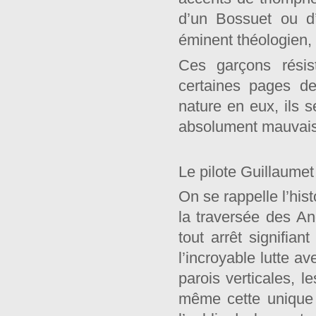
d’un Bossuet ou d
éminent théologien,
Ces garçons rési
certaines pages 
nature en eux, ils s
absolument mauvaise
Le pilote Guillaumet
On se rappelle l’his
la traversée des An
tout arrêt signifian
l’incroyable lutte a
parois verticales, le
même cette unique 