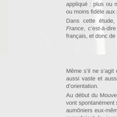
appliqué : plus ou 
ou moins fidèle aux 
Dans cette étude,
France
, c’est-à-di
français, et donc de
Même s’il ne s’agit 
aussi vaste et aus
d’orientation.
Au début du Mouvem
vont spontanément su
aumôniers eux-même