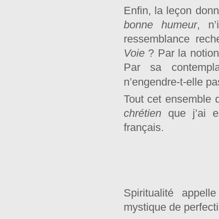
Enfin, la leçon donn
bonne humeur
, n’
ressemblance rech
Voie
? Par la notion
Par sa contempla
n’engendre-t-elle p
Tout cet ensemble d
chrétien
que j’ai 
français.
Spiritualité appell
mystique de perfect