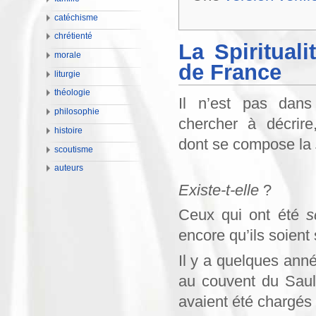
catéchisme
chrétienté
La Spiritual
morale
de France
liturgie
théologie
Il n’est pas dans
philosophie
chercher à décrire
histoire
dont se compose la
scoutisme
auteurs
Existe-t-elle
?
Ceux qui ont été
s
encore qu’ils soient
Il y a quelques anné
au couvent du Saul
avaient été chargés 