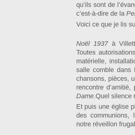
qu’ils sont de l’éva
c’est-à-dire de la
Pe
Voici ce que je lis s
Noël 1937
à Ville
Toutes autorisation
matérielle, install
salle comble dans 
chansons, pièces, u
rencontre d’amitié,
Dame
.Quel silence re
Et puis une église 
des communions, le
notre réveillon fruga