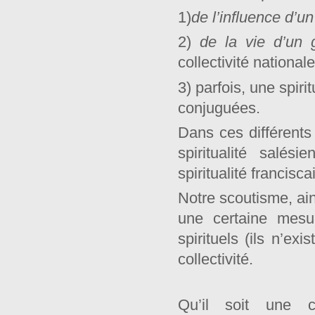
1)
de l’influence d’
2)
de la vie d’un 
collectivité nationale
3) parfois, une spiri
conjuguées.
Dans ces différents 
spiritualité salés
spiritualité francisc
Notre scoutisme, ain
une certaine mesur
spirituels (ils n’ex
collectivité.
Qu’il soit une 