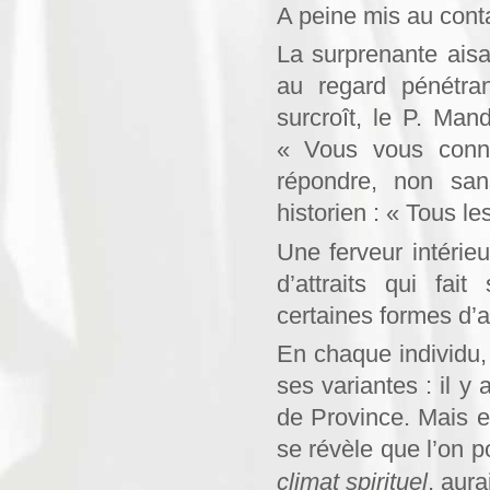
A peine mis au conta
La surprenante aisa
au regard pénétran
surcroît, le P. Man
« Vous vous conna
répondre, non san
historien : « Tous l
Une ferveur intéri
d’attraits qui fa
certaines formes d’a
En chaque individu, 
ses variantes : il y 
de Province. Mais en
se révèle que l’on 
climat spirituel
, aura