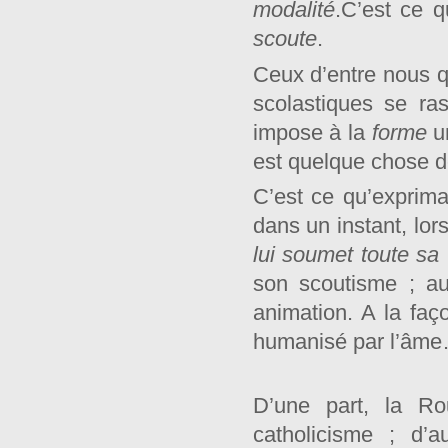
modalité
.C’est ce 
scoute
.
Ceux d’entre nous qu
scolastiques se ra
impose à la
forme
est quelque chose de
C’est ce qu’exprimai
dans un instant, lors
lui soumet toute sa 
son scoutisme ; au 
animation. A la faç
humanisé par l’âm
D’une part, la R
catholicisme ; d’a