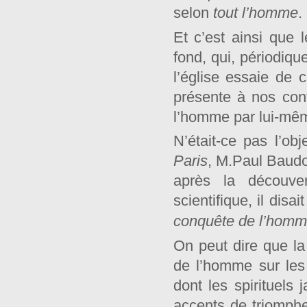
selon
tout l’homme
.
Et c’est ainsi que 
fond, qui, périodiqu
l’église essaie de 
présente à nos con
l’homme par lui-mê
N’était-ce pas l’o
Paris
, M.Paul Baudo
après la découver
scientifique, il disa
conquête de l’hom
On peut dire que la 
de l’homme sur les
dont les spirituels 
accents de triomphe