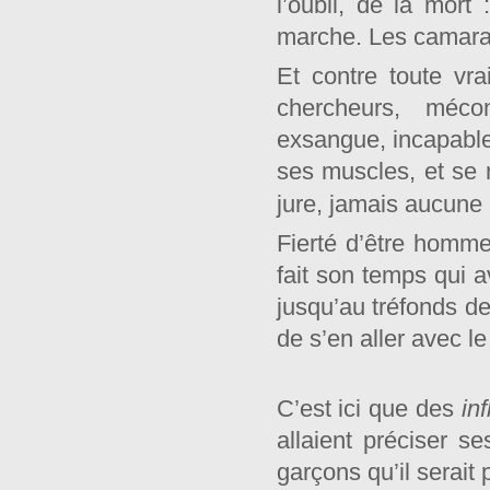
l’oubli, de la mort
marche. Les camarade
Et contre toute vra
chercheurs, mécon
exsangue, incapable
ses muscles, et se r
jure, jamais aucune b
Fierté d’être homme
fait son temps qui a
jusqu’au tréfonds de
de s’en aller avec l
C’est ici que des
in
allaient préciser se
garçons qu’il serait