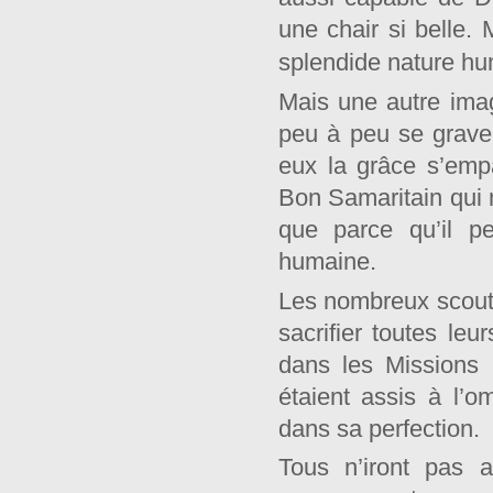
une chair si belle.
splendide nature hu
Mais une autre image
peu à peu se grave
eux la grâce s’emp
Bon Samaritain qui n’
que parce qu’il p
humaine.
Les nombreux scouts
sacrifier toutes leu
dans les Missions 
étaient assis à l’o
dans sa perfection.
Tous n’iront pas a