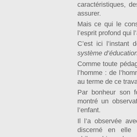
caractéristiques, de
assurer.
Mais ce qui le con
l’esprit profond qui 
C’est ici l’instan
système d’éducatio
Comme toute pédago
l’homme : de l’homm
au terme de ce trava
Par bonheur son fon
montré un observat
l’enfant.
Il l’a observée ave
discerné en elle