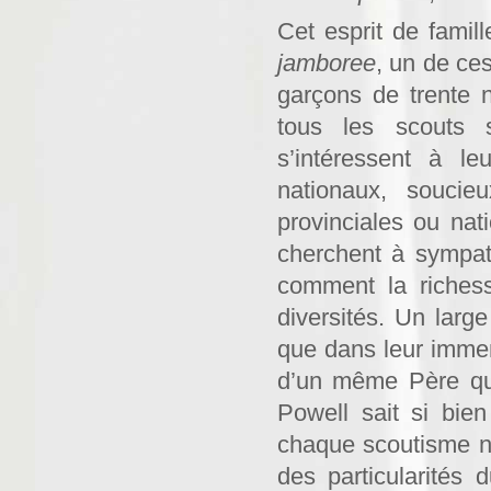
Cet esprit de famil
jamboree
, un de ce
garçons de trente na
tous les scouts s
s’intéressent à le
nationaux, soucie
provinciales ou nati
cherchent à sympath
comment la richess
diversités. Un large
que dans leur immens
d’un même Père qui
Powell sait si bien
chaque scoutisme na
des particularités 