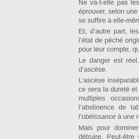
Ne va-t-elle pas les
éprouver, selon une 
se suffire à elle-mê
Et, d’autre part, le
l’état de péché orig
pour leur compte, qu
Le danger est réel
d’ascèse.
L’ascèse inséparable
ce sera la dureté e
multiples occasio
l’abstinence de ta
l’obéissance
à une r
Mais pour dominer 
détruire. Peut-être