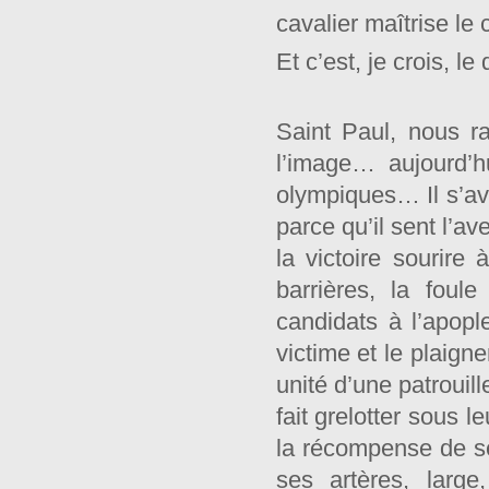
cavalier maîtrise le c
Et c’est, je crois, l
Saint Paul, nous r
l’image… aujourd’h
olympiques… Il s’ava
parce qu’il sent l’av
la victoire sourire 
barrières, la foul
candidats à l’apop
victime et le plaign
unité d’une patrouil
fait grelotter sous l
la récompense de ses
ses artères, large