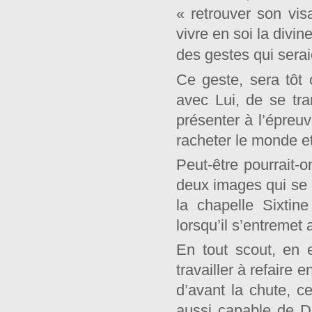
« retrouver son vis
vivre en soi la divi
des gestes qui sera
Ce geste, sera tôt 
avec Lui, de se tr
présenter à l’épreuv
racheter le monde et
Peut-être pourrait-
deux images qui se c
la chapelle Sixtin
lorsqu’il s’entremet 
En tout scout, en 
travailler à refaire
d’avant la chute, c
aussi capable de Di