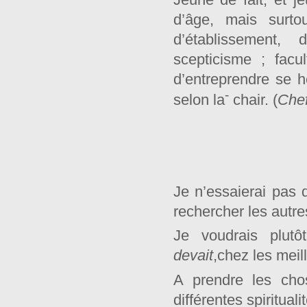
d’âge, mais surto
d’établissement,
scepticisme ; facu
d’entreprendre se 
-
selon la
chair. (
Che
Je n’essaierai pas d
rechercher les autre
Je voudrais plutô
devait
,chez les meil
A prendre les cho
différentes spiritual