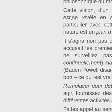
philosophique du mot
Cette vision, d’u
est
,se révèle en 
particulier avec ce
nature est un
plan d
Il s’agira non pas 
accusait les premie
ne surveillez pa
continuellement
),m
(Baden Powell disait
bon – ce qui est vra
Remplacer pour dét
agir, fournissez de
différentes activités
Faites appel au sent