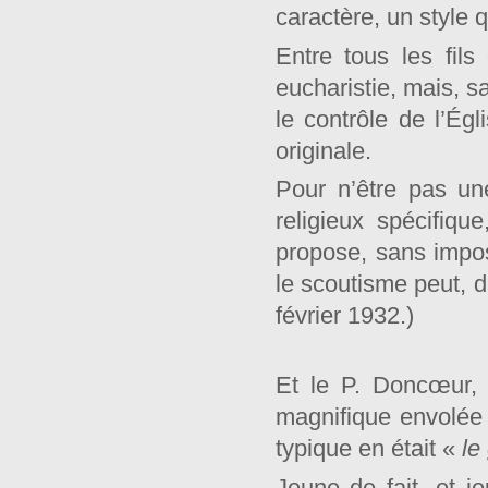
caractère, un style q
Entre tous les fils
eucharistie, mais, s
le contrôle de l’Ég
originale.
Pour n’être pas un
religieux spécifiqu
propose, sans impos
le scoutisme peut, da
février 1932.)
Et le P. Doncœur, 
magnifique envolée e
typique en était «
le
Jeune de fait, et je