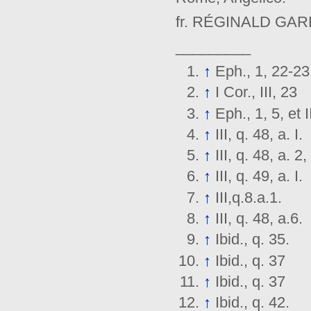
fr. RÉGINALD GA
_________
↑
Eph., 1, 22-23
↑
I Cor., III, 23
↑
Eph., 1, 5, et I
↑
III, q. 48, a. I.
↑
III, q. 48, a. 
↑
III, q. 49, a. I.
↑
III,q.8.a.1.
↑
III, q. 48, a.6.
↑
Ibid., q. 35.
↑
Ibid., q. 37
↑
Ibid., q. 37
↑
Ibid., q. 42.