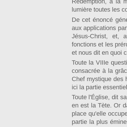
Rédemption, à la m
lumière toutes les c
De cet énoncé géné
aux applications part
Jésus-Christ, et,
fonctions et les pré
et nous dit en quoi c
Toute la VIIIe quest
consacrée à la grâc
Chef mystique des 
ici la partie essentie
Toute l'Église, dit s
en est la Tète. Or d
place qu'elle occupe
partie la plus émine