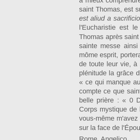
à mieux comprendre 
saint Thomas, est s
est aliud a sacrifici
l'Eucharistie est 
Thomas après saint
sainte messe ainsi
môme esprit, portera
de toute leur vie, à
plénitude la grâce 
« ce qui manque aux 
compte ce que sain
belle prière : « 0 
Corps mystique de 
vous-même m'avez d
sur la face de l'Épo
Rome, Angelico.