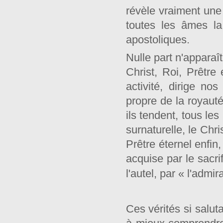
révèle vraiment une 
toutes les âmes la
apostoliques.
Nulle part n'apparaît
Christ, Roi, Prêtre
activité, dirige no
propre de la royauté
ils tendent, tous les
surnaturelle, le Chri
Prêtre éternel enfin
acquise par le sacri
l'autel, par « l'adm
Ces vérités si salu