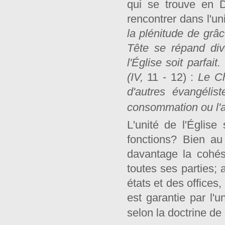
qui se trouve en 
rencontrer dans l'un
la plénitude de grâ
Tête se répand di
l'Église soit parfait
(IV,
11 - 12) :
Le Ch
d'autres évangélis
consommation ou l'a
L'unité de l'Église
fonctions? Bien au c
davantage la cohés
toutes ses parties; 
états et des offices,
est garantie par l'u
selon la doctrine de