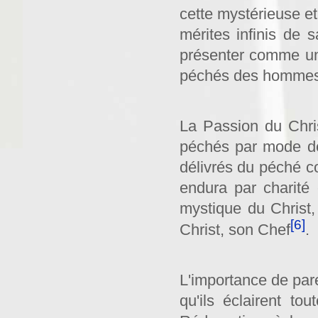
cette mystérieuse et 
mérites infinis de
présenter comme un
péchés des hommes
La Passion du Chri
péchés par mode de 
délivrés du péché c
endura par charité 
mystique du Christ
[6]
Christ, son Chef
.
L'importance de pare
qu'ils éclairent t