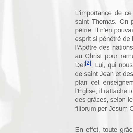
L'importance de ce
saint Thomas. On 
pétrie. Il n'en pouv
esprit si pénétré de
l'Apôtre des nation
au Christ pour rame
[2]
Dei
. Lui, qui nou
de saint Jean et des
plan cet enseignem
l'Église, il rattache 
des grâces, selon le
filiorum per Jesum 
En effet, toute gr