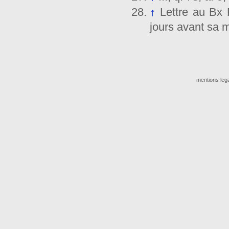
↑
Lettre au Bx
jours avant sa m
mentions leg