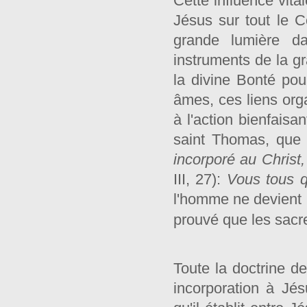
Cette influence vita
Jésus sur tout le 
grande lumière d
instruments de la g
la divine Bonté pour
âmes, ces liens orga
à l'action bienfaisa
saint Thomas, que
incorporé au Christ
III, 27):
Vous tous q
l'homme ne devient m
prouvé que les sacr
Toute la doctrine d
incorporation à Jé