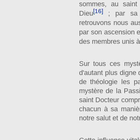
sommes, au saint 
[16]
Dieu
; par sa t
retrouvons nous auss
par son ascension e
des membres unis à
Sur tous ces myst
d'autant plus digne
de théologie les p
mystère de la Passi
saint Docteur compre
chacun à sa manièr
notre salut et de not