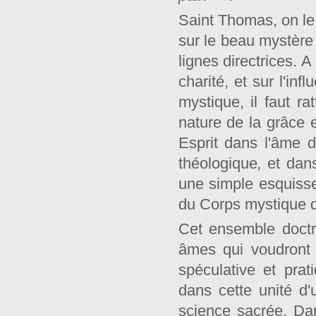
Saint Thomas, on le 
sur le beau mystère 
lignes direc­trices. A
charité, et sur l'in
mystique, il faut ra
nature de la grâce e
Esprit dans l'âme 
théologique
,
et dan
une simple esquisse
du Corps mystique d
Cet ensemble doctr
âmes qui voudront 
spéculative et prat
dans cette unité d
science sacrée. Dan