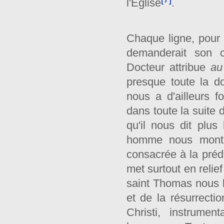
l'Église
.
Chaque ligne, pour 
demanderait son c
Docteur attribue
a
presque toute la d
nous a d'ailleurs f
dans toute la suite
qu'il nous dit plus
homme nous montre
consacrée à la préde
met surtout en relie
saint Thomas nous l
et de la résurrect
Christi, instrument