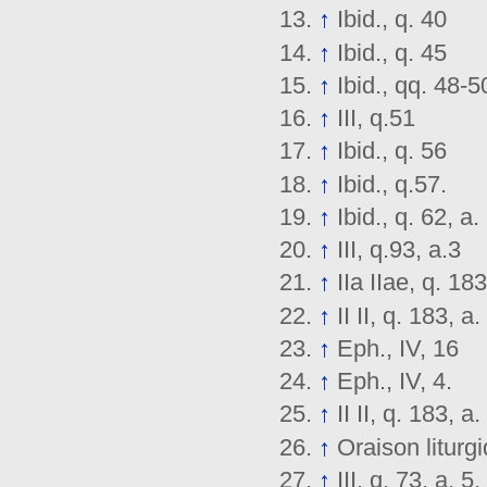
↑
Ibid., q. 40
↑
Ibid., q. 45
↑
Ibid., qq. 48-5
↑
III, q.51
↑
Ibid., q. 56
↑
Ibid., q.57.
↑
Ibid., q. 62, a. 
↑
III, q.93, a.3
↑
IIa IIae, q. 18
↑
II II, q. 183, 
↑
Eph., IV, 16
↑
Eph., IV, 4.
↑
II II, q. 183, a
↑
Oraison litur
↑
III, q. 73, a. 