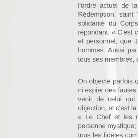
l'ordre actuel de 
Rédemption, saint 
solidarité du Corp
répondant. « C'est c
et personnel, que J
hommes. Aussi par s
tous ses membres, a
On objecte parfois 
ni expier des fautes
venir de celui qu
objection, et c'est l
« Le Chef et les m
personne mystique; e
tous les fidèles c