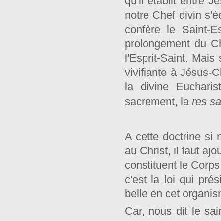
qu'il établit entre 
notre Chef divin s'
confère le Saint-E
prolongement du Chr
l'Esprit-Saint. Mais
vivifiante à Jésus-C
la divine Eucharis
sacrement, la
res s
A cette doctrine si 
au Christ, il faut aj
constituent le Corps
c'est la loi qui pr
belle en cet organis
Car, nous dit le sai