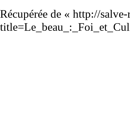
Récupérée de «
http://salve
title=Le_beau_:_Foi_et_Cu