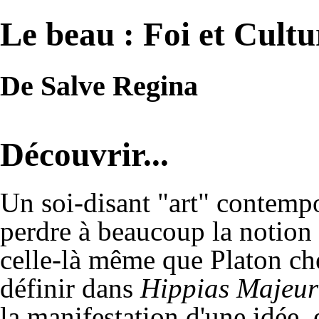
Le beau : Foi et Cultu
De Salve Regina
Découvrir...
Un soi-disant "art" contempo
perdre à beaucoup la notion
celle-là même que Platon che
définir dans
Hippias Majeur
la manifestation d'une idée, 