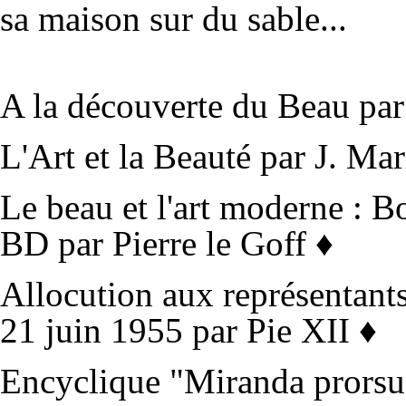
sa maison sur du sable...
A la découverte du Beau
par
L'Art et la Beauté
par J. Mar
Le beau et l'art moderne : B
BD par Pierre le Goff ♦
Allocution aux représentan
21 juin 1955
par Pie XII ♦
Encyclique "Miranda prorsu