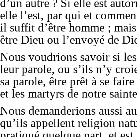
d’un autre ? Si elle est autori
elle l’est, par qui et comme
il suffit d’être homme ; mais
être Dieu ou l’envoyé de Di
Nous voudrions savoir si les
leur parole, ou s’ils n’y cro
sa parole, être prêt à se fai
et les martyrs de notre sainte
Nous demanderions aussi aux
qu’ils appellent religion natu
pratiqué quelque part, et es