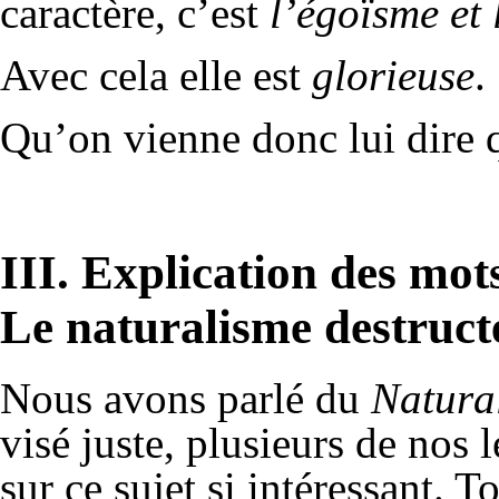
caractère, c’est
l’égoïsme et 
Avec cela elle est
glorieuse
.
Qu’on vienne donc lui dire q
III. Explication des mots
Le naturalisme destructe
Nous avons parlé du
Natura
visé juste, plusieurs de nos 
sur ce sujet si intéressant. 