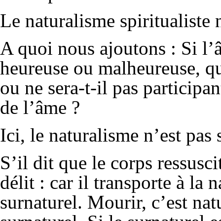
Le naturalisme spiritualiste 
A quoi nous ajoutons : Si l’â
heureuse ou malheureuse, que
ou ne sera-t-il pas particip
de l’âme ?
Ici, le naturalisme n’est pas 
S’il dit que le corps ressusci
délit : car il transporte à la 
surnaturel. Mourir, c’est natu