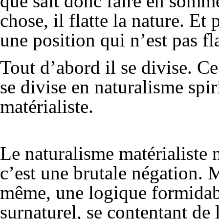
que sait donc faire en somm
chose, il flatte la nature. E
une position qui n’est pas fl
Tout d’abord il se divise. Ce
se divise en naturalisme spir
matérialiste.
Le naturalisme matérialiste n
c’est une brutale négation. 
même, une logique formidabl
surnaturel, se contentant de la