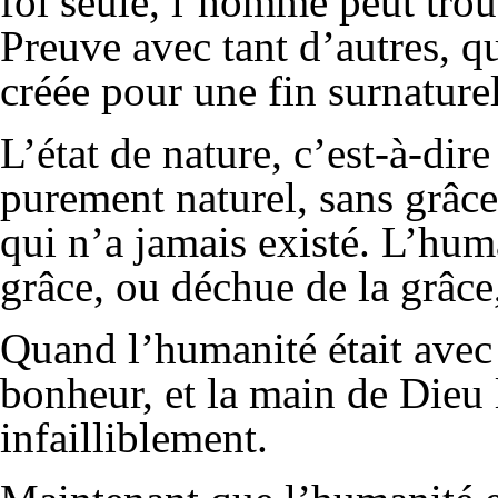
foi seule, l’homme peut trou
Preuve avec tant d’autres, qu
créée pour une fin surnaturel
L’état de nature, c’est-à-dir
purement naturel, sans grâc
qui n’a jamais existé. L’hum
grâce, ou déchue de la grâce,
Quand l’humanité était avec l
bonheur, et la main de Dieu 
infailliblement.