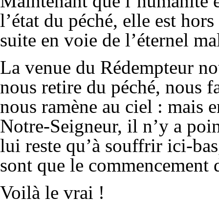
Maintenant que l’humanité es
l’état du péché, elle est hor
suite en voie de l’éternel ma
La venue du Rédempteur nous
nous retire du péché, nous fa
nous ramène au ciel : mais 
Notre-Seigneur, il n’y a poin
lui reste qu’à souffrir ici-ba
sont que le commencement d
Voilà le vrai !