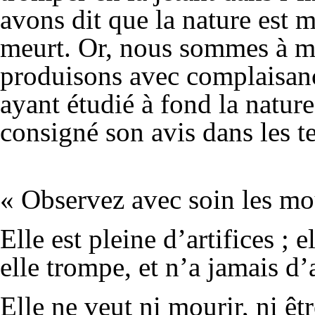
avons dit que la nature est m
meurt. Or, nous sommes à m
produisons avec complaisance
ayant étudié à fond la nature
consigné son avis dans les t
« Observez avec soin les mo
Elle est pleine d’artifices ; e
elle trompe, et n’a jamais d
Elle ne veut ni mourir, ni êtr