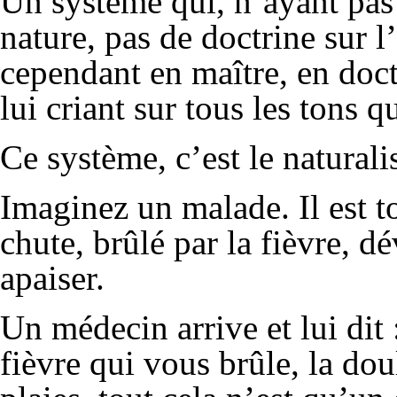
Un système qui, n’ayant pas 
nature, pas de doctrine sur l
cependant en maître, en doct
lui criant sur tous les tons q
Ce système, c’est le natural
Imaginez un malade. Il est t
chute, brûlé par la fièvre, d
apaiser.
Un médecin arrive et lui dit 
fièvre qui vous brûle, la do