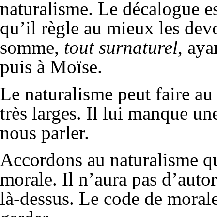
naturalisme. Le décalogue es
qu’il règle au mieux les devoi
somme,
tout surnaturel
,
aya
puis à Moïse.
Le naturalisme peut faire a
très larges. Il lui manque un
nous parler.
Accordons au naturalisme qu
morale. Il n’aura pas d’autor
là-dessus. Le code de morale 