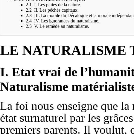
2.1
I. Les plaies de la nature.
2.2
II. Les péchés capitaux.
2.3
III. La morale du Décalogue et la morale indépendan
2.4
IV. Les ignorances du naturalisme.
2.5
V. Le remède au naturalisme.
LE NATURALISME
I. Etat vrai de l’humani
Naturalisme matérialiste
La foi nous enseigne que la 
état surnaturel par les grâce
premiers parents. Il voulut, e