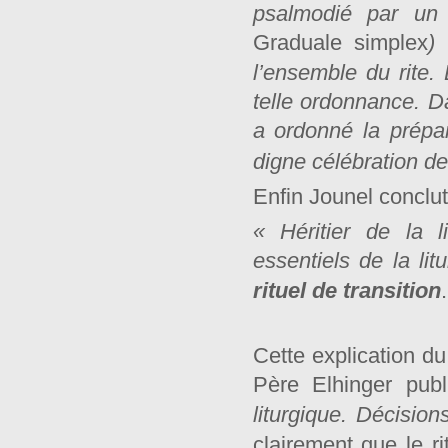
psalmodié par un 
Graduale simplex
)
l’ensemble du rite.
telle ordonnance. Da
a ordonné la prépar
digne célébration de
Enfin Jounel conclut
« Héritier de la l
essentiels de la li
rituel de transition
Cette explication du
Père Elhinger pub
liturgique. Décision
clairement que le 