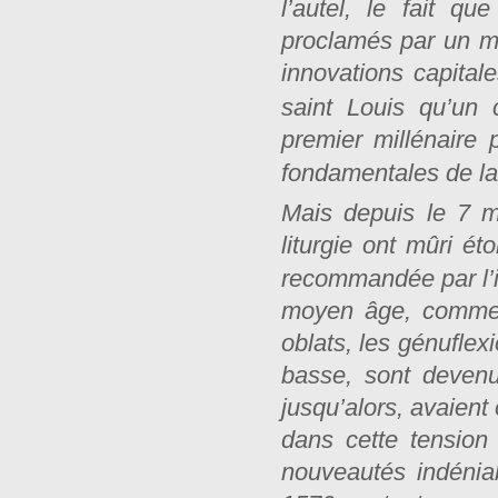
l’autel, le fait qu
proclamés par un mi
innovations capital
saint Louis qu’un 
premier millénaire 
fondamentales de l
Mais depuis le 7 m
liturgie ont mûri é
recommandée par l’i
moyen âge, comme l
oblats, les génuflex
basse, sont devenu
jusqu’alors, avaient
dans cette tension
nouveautés indéniab