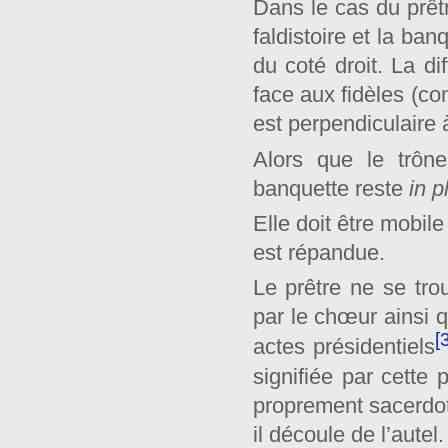
Dans le cas du prêtr
faldistoire et la ban
du coté droit. La di
face aux fidèles (co
est perpendiculaire à
Alors que le trôn
banquette reste
in p
Elle doit être mobil
est répandue.
Le prêtre ne se tr
par le chœur ainsi qu
[
actes présidentiels
signifiée par cette 
proprement sacerdota
il découle de l’autel.