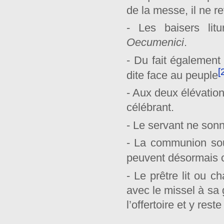
de la messe, il ne rev
- Les baisers lit
Oecumenici
.
- Du fait également 
[
dite face au peuple
- Aux deux élévatio
célébrant.
- Le servant ne son
- La communion sous
peuvent désormais
- Le prêtre lit ou c
avec le missel à sa 
l’offertoire et y rest