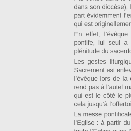
dans son diocèse), le
part évidemment l’e
qui est originellemen
En effet, l’évêque
pontife, lui seul a
plénitude du sacerdo
Les gestes liturgi
Sacrement est enlev
l’évêque lors de la
rend pas à l’autel m
qui est le côté le p
cela jusqu’à l’offerto
La messe pontifical
l’Eglise : à partir 