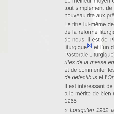
Le meilleur moyen de
tout simplement de 
nouveau rite aux prê
Le titre lui-même de
de la réforme liturg
de nous, il est de 
[8]
liturgique
et l’un 
Pastorale Liturgique
rites de la messe e
et de commenter les
de defectibus
et l’
Or
Il est intéressant d
a le mérite de bien 
1965 :
« Lorsqu’en 1962 la