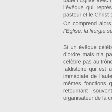
toute l’Eglise avec 
l’évêque qui représ
pasteur et le Christ-
On comprend alors l
l’Eglise, la liturgie
Si un évêque célèb
d’ordre mais n’a pas
célèbre pas au trône
faldistoire qui es
immédiate de l’aut
mêmes fonctions qu
retournant souven
organisateur de la c