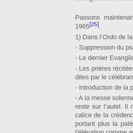
Passons maintenan
[25]
1965
.
1) Dans l’
Ordo
de la
- Suppression du 
- Le dernier Evangil
- Les prières récité
dites par le célébrant
- Introduction de la p
- A la messe solenne
reste sur l’autel. I
calice de la crédenc
portant plus la pat
l’élévation comme 