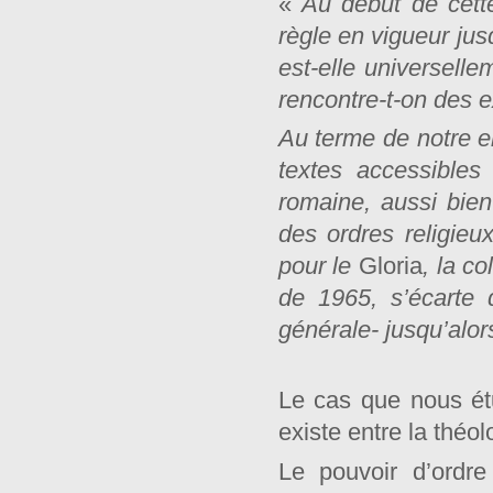
«
Au début de cett
règle en vigueur jus
est-elle universelle
rencontre-t-on des e
Au terme de notre e
textes accessibles
romaine, aussi bie
des ordres religieu
pour le
Gloria
, la co
de 1965, s’écarte
générale- jusqu’alor
Le cas que nous étud
existe entre la théolo
Le pouvoir d’ordre