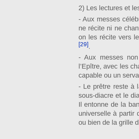
2) Les lectures et le
- Aux messes célébr
ne récite ni ne chant
on les récite vers l
[29]
.
- Aux messes non 
l’Epître, avec les ch
capable ou un servan
- Le prêtre reste à 
sous-diacre et le dia
Il entonne de la ba
universelle à partir
ou bien de la grille