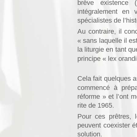
brève existence 
intégralement en 
spécialistes de l’hist
Au contraire, il con
« sans laquelle il e
la liturgie en tant 
principe « lex orandi
Cela fait quelques 
commencé à prépare
réforme » et l’ont m
rite de 1965.
Pour ces prêtres, l
peuvent coexister ét
solution.