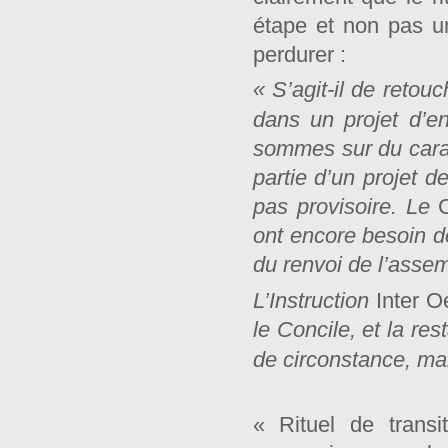
étape et non pas un
perdurer :
« S’agit-il de retou
dans un projet d’
sommes sur du caract
partie d’un projet de
pas provisoire. Le
ont encore besoin de
du renvoi de l’assemb
L’Instruction
Inter 
le Concile, et la re
de circonstance, m
« Rituel de transi