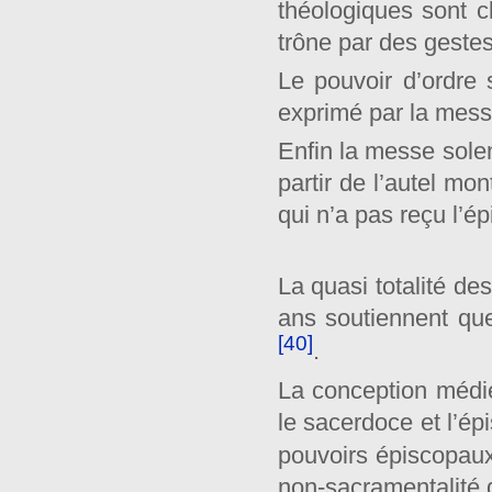
théologiques sont c
trône par des gestes
Le pouvoir d’ordre 
exprimé par la messe 
Enfin la messe solen
partir de l’autel mo
qui n’a pas reçu l’ép
La quasi totalité de
ans soutiennent que
[40]
.
La conception médié
le sacerdoce et l’ép
pouvoirs épiscopaux
non-sacramentalité d