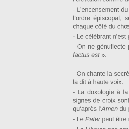
- L’encensement du c
l’ordre épiscopal,
chaque côté du chœ
- Le célébrant n’est
- On ne génuflecte
factus est
».
- On chante la secr
la dit à haute voix.
- La doxologie à la
signes de croix sont
qu’après l’
Amen
du 
- Le
Pater
peut être 