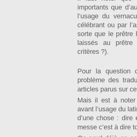
importants que d’au
l’usage du vernacu
célébrant ou par l
sorte que le prêtre l
laissés au prêtre 
critères ?).
Pour la question d
problème des trad
articles parus sur c
Mais il est à note
avant l’usage du lati
d’une chose : dire 
messe c’est à dire t