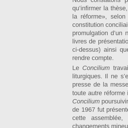
qu’infirmer la thès
la réforme», selon 
constitution concilia
promulgation d’un n
livres de présentati
ci-dessus) ainsi q
rendre compte.
Le
Concilium
travai
liturgiques. Il ne s
presse de la messe
toute autre réforme
Concilium
poursuivir
de 1967 fut présent
cette assemblée,
changements mineu