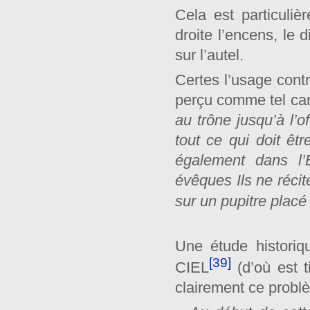
Cela est particuliè
droite l’encens, le
sur l’autel.
Certes l’usage contr
perçu comme tel car 
au trône jusqu’à l’o
tout ce qui doit ê
également dans l’
évêques Ils ne récite
sur un pupitre placé 
Une étude histor
[39]
CIEL
(d’où est t
clairement ce problè