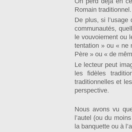
On perd déjà en cela
Romain traditionnel.
De plus, si l’usage 
communautés, quelle
le vouvoiement ou l
tentation » ou « ne
Père » ou « de même
Le lecteur peut imag
les fidèles traditi
traditionnelles et l
perspective.
Nous avons vu que 
l’autel (ou du moins
la banquette ou à l’a