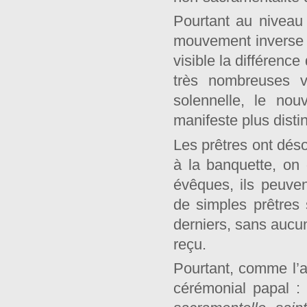
Pourtant au niveau 
mouvement inverse :
visible la différence
très nombreuses v
solennelle, le no
manifeste plus distin
Les prêtres ont déso
à la banquette, on 
évêques, ils peuve
de simples prêtres 
derniers, sans aucun
reçu.
Pourtant, comme l’af
cérémonial papal 