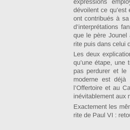
expressions emplo
dévoilent ce qu’est 
ont contribués à sa 
d’interprétations f
que le père Jounel 
rite puis dans celui 
Les deux explicatio
qu’une étape, une tr
pas perdurer et le 
moderne est déjà m
l’Offertoire et au
inévitablement aux
Exactement les même
rite de Paul VI : ret