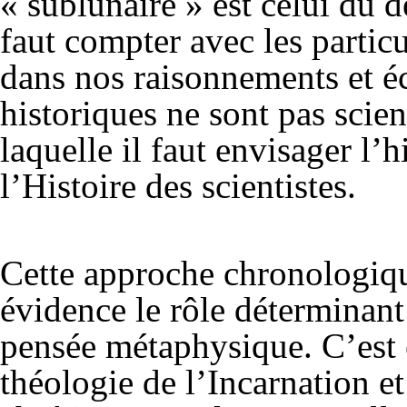
« sublunaire » est celui du d
faut compter avec les particu
dans nos raisonnements et éc
historiques ne sont pas scient
laquelle il faut envisager l’
l’Histoire des scientistes.
Cette approche chronologiqu
évidence le rôle déterminant
pensée métaphysique. C’est e
théologie de l’Incarnation e