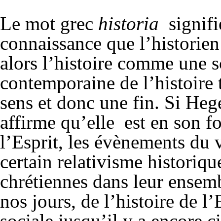
Le mot grec
historia
signifie
connaissance que l’historien 
alors l’histoire comme une s
contemporaine de l’histoire t
sens et donc une fin. Si He
affirme qu’elle est en son fo
l’Esprit, les évènements du 
certain relativisme historique
chrétiennes dans leur ensem
nos jours, de l’histoire de l’
sociale jusqu’il y a encore c