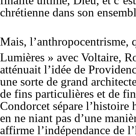
finalité ultime, Dieu, et c’e
chrétienne dans son ensemble
Mais, l’anthropocentrisme, q
Lumières » avec Voltaire, R
atténuait l’idée de Providenc
une sorte de grand architect
de fins particulières et de fi
Condorcet sépare l’histoire 
en ne niant pas d’une manièr
affirme l’indépendance de l