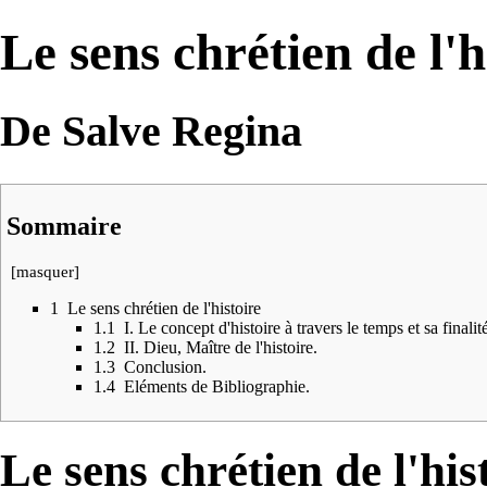
Le sens chrétien de l'h
De Salve Regina
Sommaire
[
masquer
]
1
Le sens chrétien de l'histoire
1.1
I. Le concept d'histoire à travers le temps et sa finalit
1.2
II. Dieu, Maître de l'histoire.
1.3
Conclusion.
1.4
Eléments de Bibliographie.
Le sens chrétien de l'his