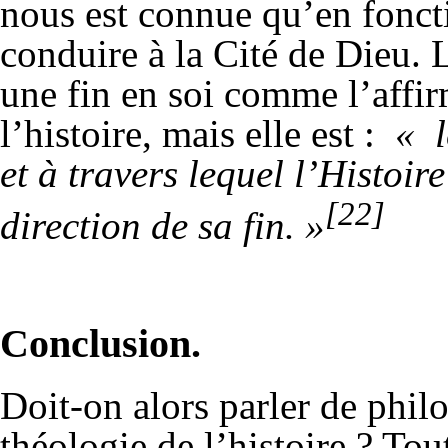
nous est connue qu’en foncti
conduire à la Cité de Dieu. L
une fin en soi comme l’affi
l’histoire, mais elle est :
« l
et à travers lequel l’Histoir
[22]
direction de sa fin. »
Conclusion.
Doit-on alors parler de philo
théologie de l’histoire ? To