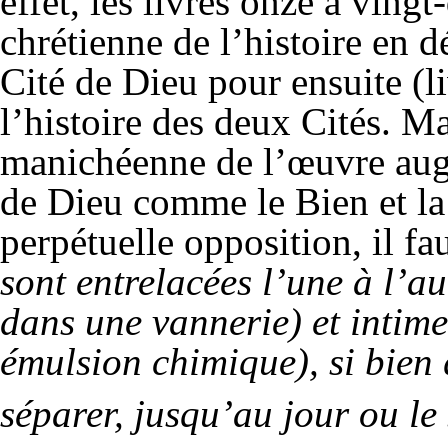
effet, les livres onze à ving
chrétienne de l’histoire en d
Cité de Dieu pour ensuite (
l’histoire des deux Cités. Ma
manichéenne de l’œuvre augus
de Dieu comme le Bien et la
perpétuelle opposition, il fa
sont entrelacées l’une à l’a
dans une vannerie) et inti
émulsion chimique), si bien 
séparer, jusqu’au jour ou le