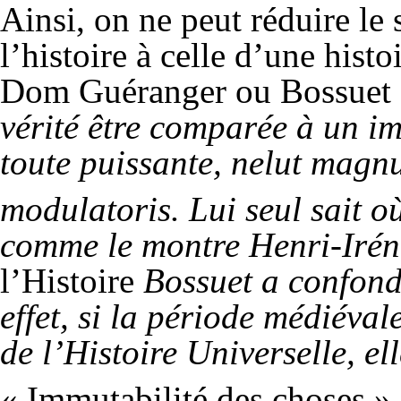
Ainsi, on ne peut réduire le 
l’histoire à celle d’une hist
Dom Guéranger ou Bossuet 
vérité être comparée à un i
toute puissante, nelut magn
modulatoris. Lui seul sait o
comme le montre Henri-Iré
l’Histoire
Bossuet a confond
effet, si la période médiév
de l’Histoire Universelle, ell
« Immutabilité des choses »,