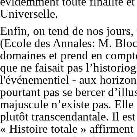
évidemment toute finalité et
Universelle.
Enfin, on tend de nos jours,
(Ecole des Annales: M. Bloch
domaines et prend en compte
que ne faisait pas l’historiog
l'événementiel - aux horizons 
pourtant pas se bercer d’illu
majuscule n’existe pas. Elle 
plutôt transcendantale. Il es
« Histoire totale » affirme