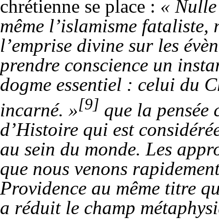
chrétienne se place :
« Nulle
même l’islamisme fataliste, 
l’emprise divine sur les évè
prendre conscience un insta
dogme essentiel : celui du C
[9]
incarné. »
que la pensée c
d’Histoire qui est considér
au sein du monde. Les approc
que nous venons rapidement d
Providence au même titre que
a réduit le champ métaphysi