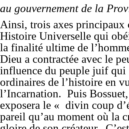
au gouvernement de la Provi
Ainsi, trois axes principaux
Histoire Universelle qui obé
la finalité ultime de l’homme
Dieu a contractée avec le peu
influence du peuple juif qui 
ordinaires de l’histoire en v
l’Incarnation. Puis Bossuet
exposera le « divin coup d’ét
pareil qu’au moment où la cr
gloire de son créateur. C’es