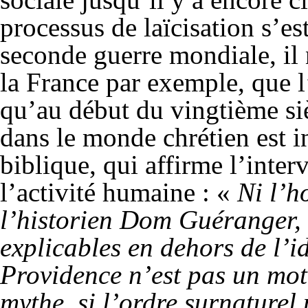
processus de laïcisation s’est
seconde guerre mondiale, il n
la France par exemple, que l’
qu’au début du vingtième siè
dans le monde chrétien est i
biblique, qui affirme l’inte
l’activité humaine : «
Ni l’h
l’historien Dom Guéranger, ni
explicables en dehors de l’id
Providence n’est pas un mot,
mythe, si l’ordre surnaturel n