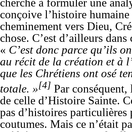
cherché à formuler une analy
conçoive l’histoire humain
cheminement vers Dieu, Créa
chose. C’est d’ailleurs dans 
«
C’est donc parce qu’ils ont
au récit de la création et à
que les Chrétiens ont osé ten
[4]
totale. »
Par conséquent, l
de celle d’Histoire Sainte. C
pas d’histoires particulières
coutumes. Mais ce n’était p