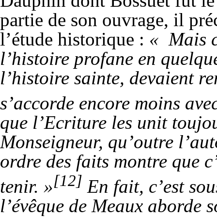
Dauphin dont Bossuet fut le
partie de son ouvrage, il pré
l’étude historique :
« Mais c
l’histoire profane en quelq
l’histoire sainte, devaient 
s’accorde encore moins ave
que l’Ecriture les unit touj
Monseigneur, qu’outre l’autor
ordre des faits montre que c’
[12]
tenir. »
En fait, c’est sou
l’évêque de Meaux aborde so