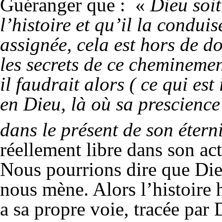
Guéranger que : «
Dieu soit
l’histoire et qu’il la conduis
assignée, cela est hors de do
les secrets de ce cheminemen
il faudrait alors ( ce qui es
en Dieu, là où sa prescience
dans le présent de son éterni
réellement libre dans son ac
Nous pourrions dire que Dieu 
nous mène. Alors l’histoire h
a sa propre voie, tracée par