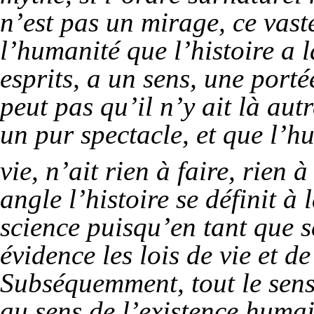
n’est pas un mirage, ce vast
l’humanité que l’histoire a 
esprits, a un sens, une portée
peut pas qu’il n’y ait là aut
un pur spectacle, et que l’h
vie, n’ait rien à faire, rien 
angle l’histoire se définit à
science puisqu’en tant que s
évidence les lois de vie et d
Subséquemment, tout le sens 
au sens de l’existence humain