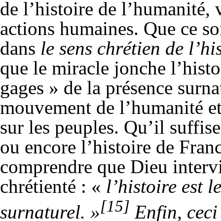
de l’histoire de l’humanité, 
actions humaines. Que ce s
dans
le sens chrétien de l’hi
que le miracle jonche l’hist
gages » de la présence surna
mouvement de l’humanité et 
sur les peuples. Qu’il suffi
ou encore l’histoire de Fran
comprendre que Dieu intervie
chrétienté : «
l’histoire est 
[15]
surnaturel. »
Enfin, ceci