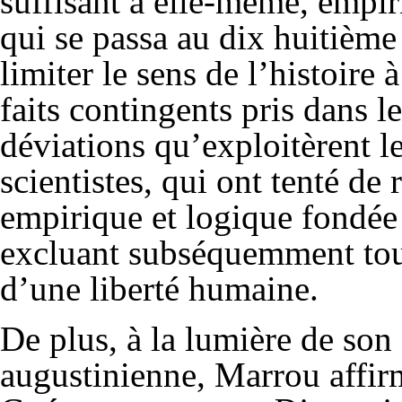
suffisant à elle-même, empir
qui se passa au dix huitième
limiter le sens de l’histoire 
faits contingents pris dans l
déviations qu’exploitèrent le
scientistes, qui ont tenté de 
empirique et logique fondée 
excluant subséquemment tou
d’une liberté humaine.
De plus, à la lumière de son
augustinienne, Marrou affir