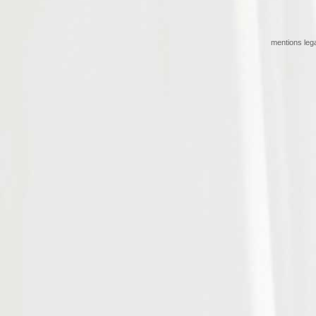
mentions leg