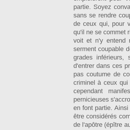
partie. Soyez conv
sans se rendre coup
de ceux qui, pour v
qu'il ne se commet ri
voit et n'y entend
serment coupable d
grades inférieurs,
d'entrer dans ces pr
pas coutume de con
criminel à ceux qui
cependant manife
pernicieuses s'accro
en font partie. Ains
être considérés co
de l'apôtre (épître 