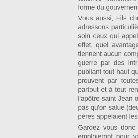
forme du gouvernem
Vous aussi, Fils ch
adressons particuli
soin ceux qui appel
effet, quel avanta
tiennent aucun compt
guerre par des int
publiant tout haut qu
prouvent par toutes
partout et à tout 
l'apôtre saint Jean 
pas qu'on salue (de
pères appelaient le
Gardez vous donc d
emploieront pour vo