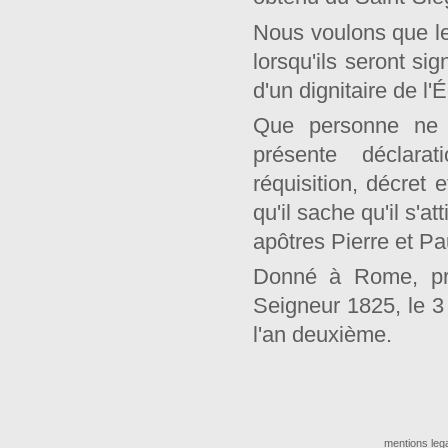
Nous voulons que le
lorsqu'ils seront si
d'un dignitaire de l'
Que personne ne s
présente déclarat
réquisition, décret 
qu'il sache qu'il s'a
apôtres Pierre et Pa
Donné à Rome, près
Seigneur 1825, le 3
l'an deuxième.
mentions leg