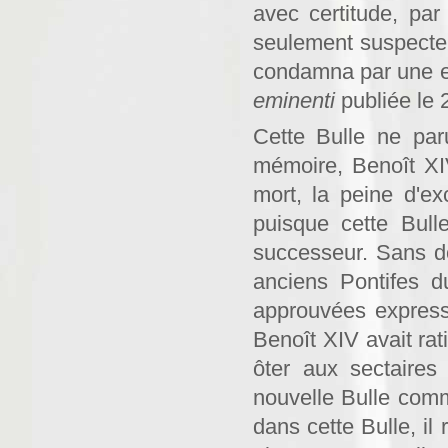
avec certitude, pa
seulement suspecte 
condamna par une e
eminenti
publiée le 
Cette Bulle ne par
mémoire, Benoît XIV
mort, la peine d'ex
puisque cette Bull
successeur. Sans do
anciens Pontifes d
approuvées expressé
Benoît XIV avait rat
ôter aux sectaires
nouvelle Bulle com
dans cette Bulle, il