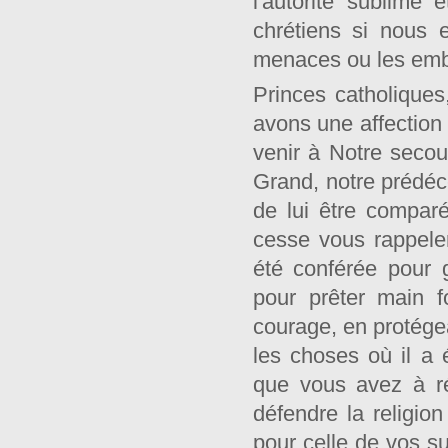
l'autorité sublime 
chrétiens si nous
menaces ou les emb
Princes catholiques
avons une affection
venir à Notre seco
Grand, notre prédéc
de lui être compar
cesse vous rappele
été conférée pour 
pour prêter main f
courage, en protégea
les choses où il a é
que vous avez à ré
défendre la religio
pour celle de vos su