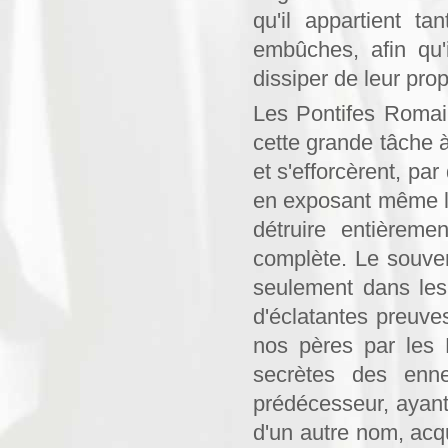
qu'il appartient t
embûches, afin qu'
dissiper de leur prop
Les Pontifes Romai
cette grande tâche à
et s'efforcèrent, pa
en exposant même leu
détruire entièreme
complète. Le souveni
seulement dans les
d'éclatantes preuve
nos pères par les 
secrètes des enn
prédécesseur, ayant
d'un autre nom, acqu