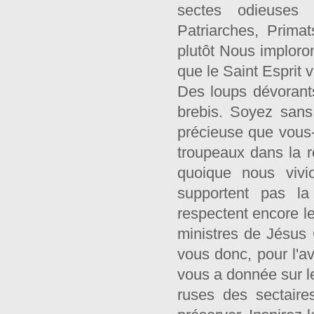
sectes odieuses e
Patriarches, Prim
plutôt Nous imploro
que le Saint Esprit
Des loups dévorants
brebis. Soyez sans
précieuse que vous
troupeaux dans la r
quoique nous vivi
supportent pas la
respectent encore l
ministres de Jésus 
vous donc, pour l'a
vous a donnée sur l
ruses des sectaire