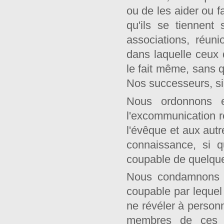
ou de les aider ou f
qu'ils se tiennent
associations, réun
dans laquelle ceux 
le fait même, sans q
Nos successeurs, si
Nous ordonnons 
l'excommunication 
l'évêque et aux aut
connaissance, si q
coupable de quelque
Nous condamnons s
coupable par lequel
ne révéler à personn
membres de ces as