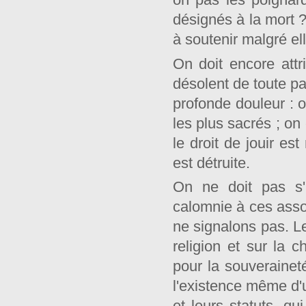
désignés à la mort ? 
à soutenir malgré ell
On doit encore attr
désolent de toute pa
profonde douleur :
les plus sacrés ; on 
le droit de jouir es
est détruite.
On ne doit pas s'
calomnie à ces asso
ne signalons pas. L
religion et sur la c
pour la souveraineté
l'existence même d'u
et leurs statuts, qu