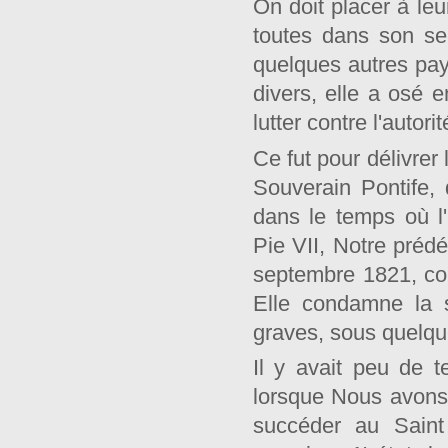
On doit placer à leu
toutes dans son sei
quelques autres pay
divers, elle a osé e
lutter contre l'autorit
Ce fut pour délivrer 
Souverain Pontife, 
dans le temps où l'a
Pie VII, Notre préd
septembre 1821, c
Elle condamne la s
graves, sous quelqu
Il y avait peu de t
lorsque Nous avons 
succéder au Sain