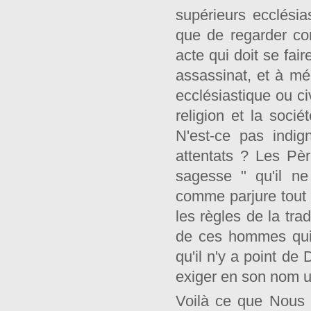
supérieurs ecclésia
que de regarder com
acte qui doit se fai
assassinat, et à mép
ecclésiastique ou ci
religion et la socié
N'est-ce pas indig
attentats ? Les Pè
sagesse " qu'il n
comme parjure tout c
les règles de la tra
de ces hommes qui,
qu'il n'y a point de
exiger en son nom u
Voilà ce que Nous 