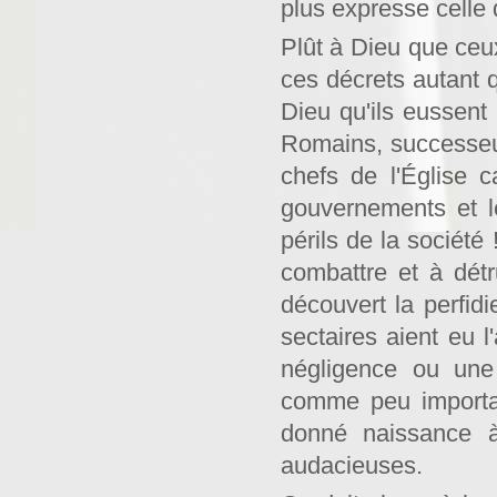
plus expresse celle
Plût à Dieu que ceu
ces décrets autant qu
Dieu qu'ils eussent 
Romains, successeur
chefs de l'Église 
gouvernements et le
périls de la société
combattre et à détr
découvert la perfidi
sectaires aient eu 
négligence ou une
comme peu importan
donné naissance à
audacieuses.