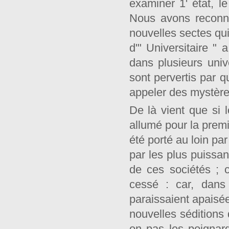
examiner 1' état, l
Nous avons reconnu
nouvelles sectes qui
d'" Universitaire " 
dans plusieurs unive
sont pervertis par q
appeler des mystères
De là vient que si 
allumé pour la premi
été porté au loin pa
par les plus puissan
de ces sociétés ; 
cessé : car, dans
paraissaient apaisée
nouvelles séditions
on pas les poignard