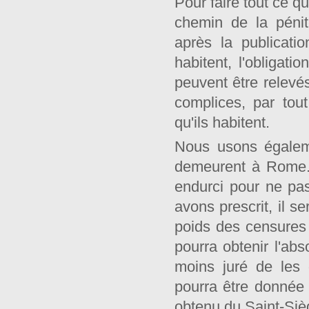
Pour faire tout ce qu
chemin de la péni
après la publicati
habitent, l'obligati
peuvent être relev
complices, par tou
qu'ils habitent.
Nous usons égalem
demeurent à Rome. 
endurci pour ne pa
avons prescrit, il s
poids des censures s
pourra obtenir l'ab
moins juré de les 
pourra être donnée
obtenu du Saint-Sièg