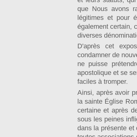
que Nous avons rap
légitimes et pour 
également certain, c
diverses dénominatio
D'après cet expo
condamner de nouvea
ne puisse prétendr
apostolique et se se
faciles à tromper.
Ainsi, après avoir 
la sainte Église R
certaine et après d
sous les peines inf
dans la présente e
toutes associations 