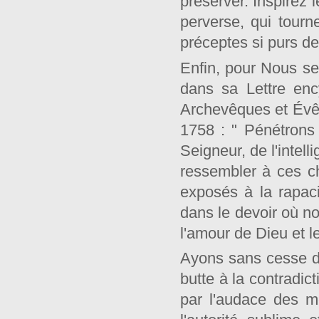
préserver. Inspirez 
perverse, qui tourn
préceptes si purs de
Enfin, pour Nous se
dans sa Lettre en
Archevêques et Évêq
1758 : " Pénétrons 
Seigneur, de l'intell
ressembler à ces c
exposés à la rapac
dans le devoir où n
l'amour de Dieu et l
Ayons sans cesse de
butte à la contradic
par l'audace des mé