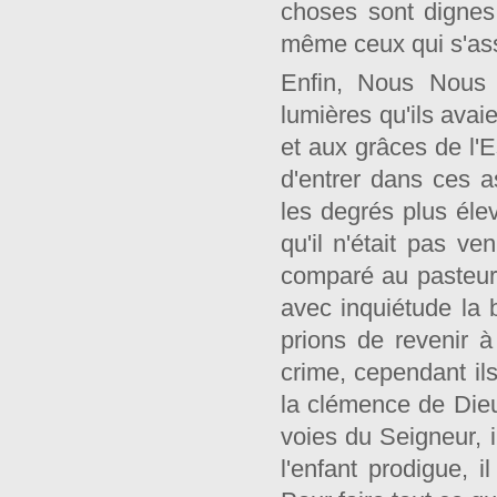
choses sont dignes
même ceux qui s'ass
Enfin, Nous Nous 
lumières qu'ils avai
et aux grâces de l'E
d'entrer dans ces as
les degrés plus éle
qu'il n'était pas ve
comparé au pasteur
avec inquiétude la 
prions de revenir 
crime, cependant il
la clémence de Dieu 
voies du Seigneur, 
l'enfant prodigue, 