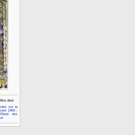
ffice divin
udes sur la
avant 1969
;
;
Rituel des
ux