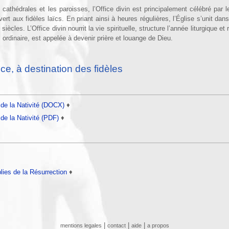
athédrales et les paroisses, l’Office divin est principalement célébré par l
uvert aux fidèles laïcs. En priant ainsi à heures régulières, l’Église s’unit d
iècles. L’Office divin nourrit la vie spirituelle, structure l’année liturgique et
 ordinaire, est appelée à devenir prière et louange de Dieu.
fice, à destination des fidèles
 de la Nativité (DOCX)
♦
de la Nativité (PDF)
♦
lies de la Résurrection
♦
|
|
|
mentions legales
contact
aide
a propos