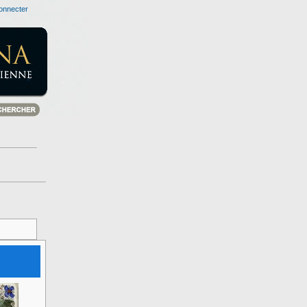
onnecter