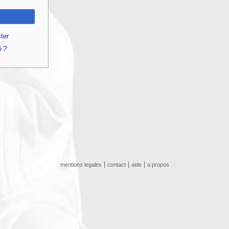
ter
é ?
|
|
|
mentions legales
contact
aide
a propos