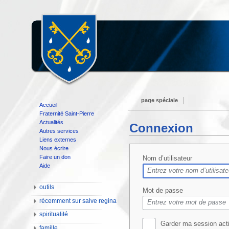
page spéciale
Accueil
Fraternité Saint-Pierre
Actualités
Connexion
Autres services
Liens externes
Nous écrire
Faire un don
Nom d’utilisateur
Aide
outils
Mot de passe
récemment sur salve regina
spiritualité
Garder ma session act
famille