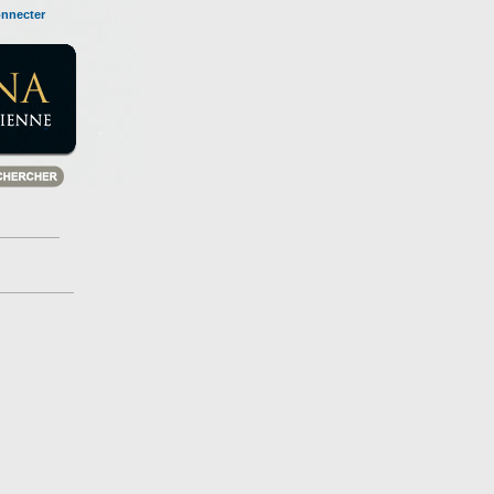
onnecter