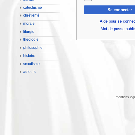
catéchisme
Se connecter
chrétienté
Aide pour se connec
morale
Mot de passe oubli
liturgie
théologie
philosophie
histoire
scoutisme
auteurs
mentions leg