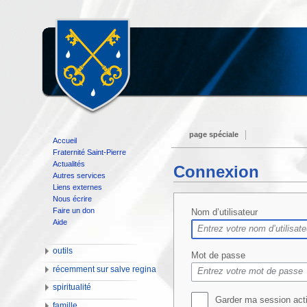
page spéciale
Accueil
Fraternité Saint-Pierre
Actualités
Connexion
Autres services
Liens externes
Nous écrire
Faire un don
Nom d’utilisateur
Aide
outils
Mot de passe
récemment sur salve regina
spiritualité
Garder ma session act
famille