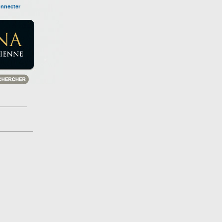
onnecter