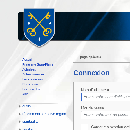
page spéciale
Accueil
Fraternité Saint-Pierre
Actualités
Connexion
Autres services
Liens externes
Nous écrire
Faire un don
Nom d’utilisateur
Aide
outils
Mot de passe
récemment sur salve regina
spiritualité
Garder ma session act
famille