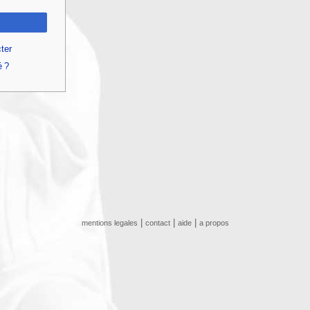
ter
é ?
|
|
|
mentions legales
contact
aide
a propos