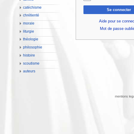
catéchisme
Se connecter
chrétienté
Aide pour se connec
morale
Mot de passe oubli
liturgie
théologie
philosophie
histoire
scoutisme
auteurs
mentions leg