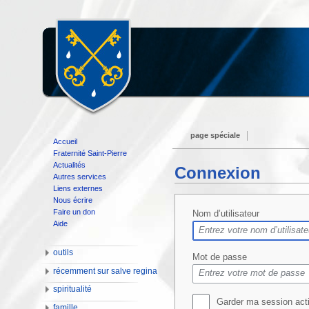
page spéciale
Accueil
Fraternité Saint-Pierre
Actualités
Connexion
Autres services
Liens externes
Nous écrire
Faire un don
Nom d’utilisateur
Aide
outils
Mot de passe
récemment sur salve regina
spiritualité
Garder ma session act
famille