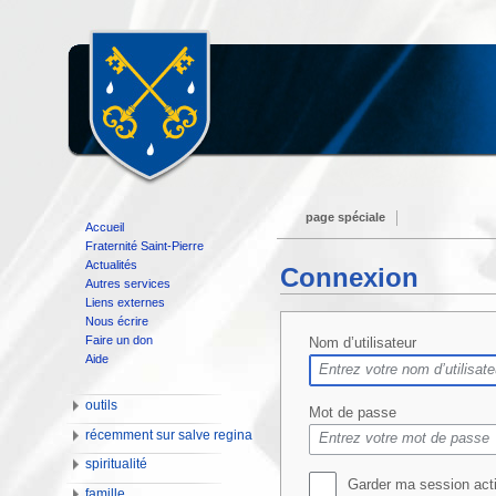
page spéciale
Accueil
Fraternité Saint-Pierre
Actualités
Connexion
Autres services
Liens externes
Nous écrire
Faire un don
Nom d’utilisateur
Aide
outils
Mot de passe
récemment sur salve regina
spiritualité
Garder ma session act
famille