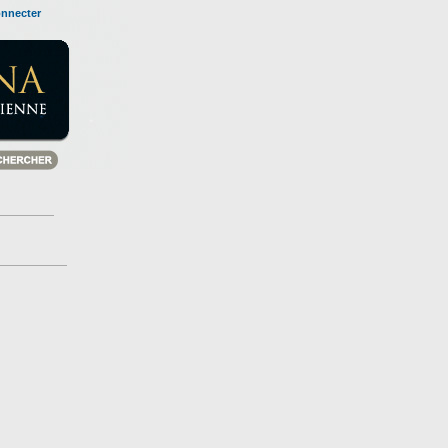
onnecter