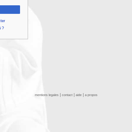
ter
é ?
|
|
|
mentions legales
contact
aide
a propos