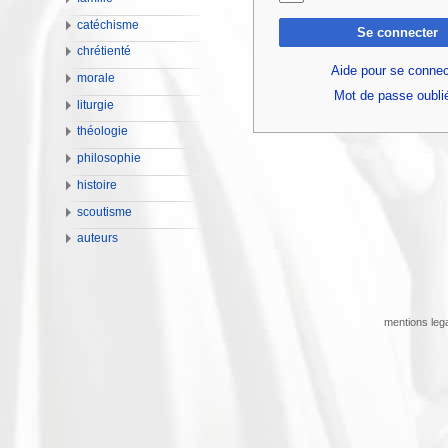
catéchisme
Se connecter
chrétienté
Aide pour se connec
morale
Mot de passe oubli
liturgie
théologie
philosophie
histoire
scoutisme
auteurs
mentions leg