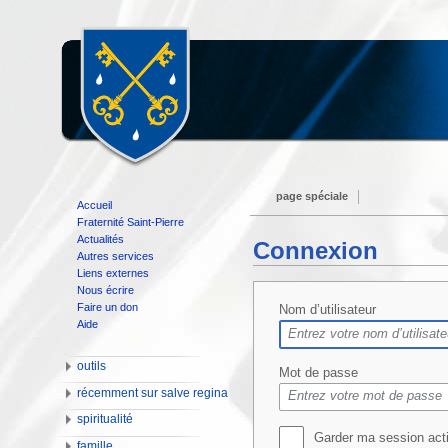
page spéciale
Accueil
Fraternité Saint-Pierre
Actualités
Connexion
Autres services
Liens externes
Nous écrire
Faire un don
Nom d’utilisateur
Aide
outils
Mot de passe
récemment sur salve regina
spiritualité
Garder ma session act
famille