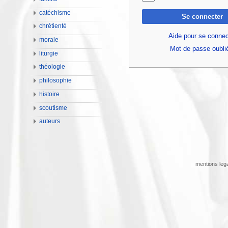
catéchisme
Se connecter
chrétienté
Aide pour se connec
morale
Mot de passe oubli
liturgie
théologie
philosophie
histoire
scoutisme
auteurs
mentions leg