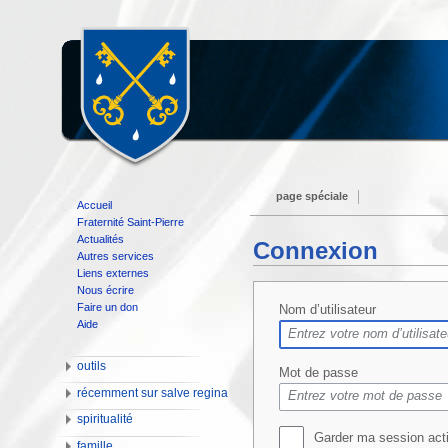
page spéciale
Accueil
Fraternité Saint-Pierre
Actualités
Connexion
Autres services
Liens externes
Nous écrire
Faire un don
Nom d’utilisateur
Aide
outils
Mot de passe
récemment sur salve regina
spiritualité
Garder ma session act
famille