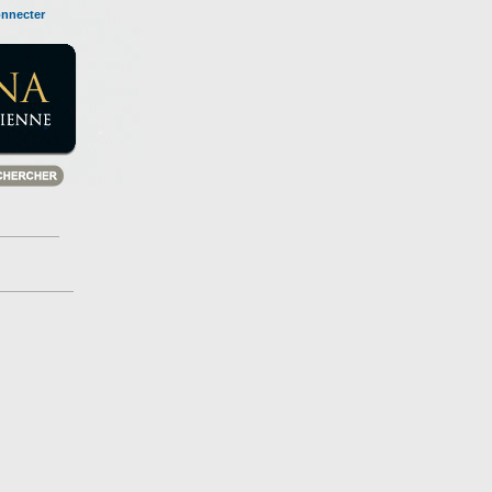
onnecter