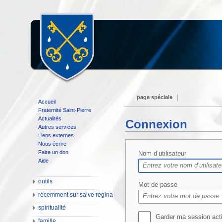
page spéciale
Accueil
Fraternité Saint-Pierre
Actualités
Connexion
Autres services
Liens externes
Nous écrire
Faire un don
Nom d’utilisateur
Aide
outils
Mot de passe
récemment sur salve regina
spiritualité
Garder ma session act
famille