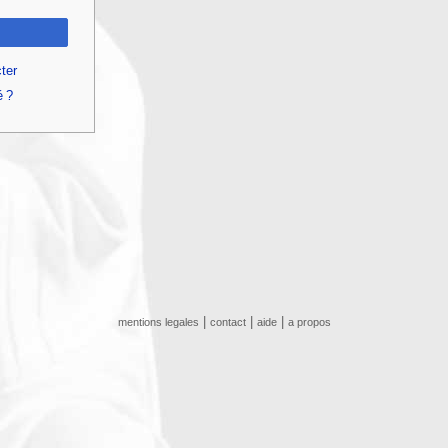
ter
é ?
|
|
|
mentions legales
contact
aide
a propos