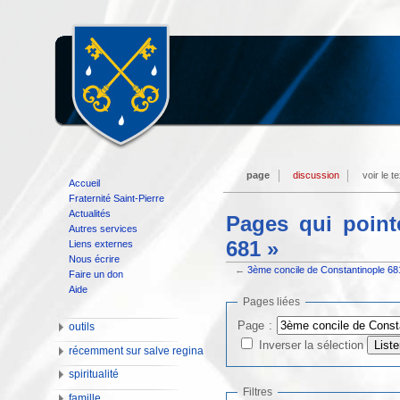
page
discussion
voir le t
Accueil
Fraternité Saint-Pierre
Actualités
Pages qui point
Autres services
681 »
Liens externes
Nous écrire
←
3ème concile de Constantinople 68
Faire un don
Aide
Pages liées
Page :
outils
Inverser la sélection
récemment sur salve regina
spiritualité
Filtres
famille