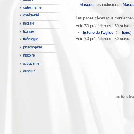
Masquer
les inclusions |
Masqu
catéchisme
chrétienté
Les pages ci-dessous contiennent
morale
Voir (50 précédentes | 50 suivante
liturgie
Histoire de l'Eglise
‎
(
← liens
)
Voir (50 précédentes | 50 suivante
théologie
philosophie
histoire
scoutisme
auteurs
mentions leg