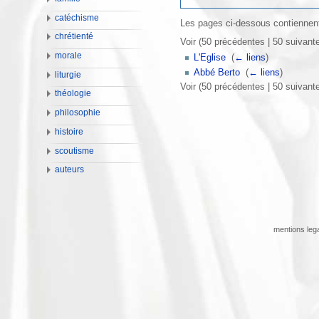
catéchisme
Les pages ci-dessous contiennent
chrétienté
Voir (50 précédentes | 50 suivante
morale
L'Eglise
‎
(
← liens
)
Abbé Berto
‎
(
← liens
)
liturgie
Voir (50 précédentes | 50 suivante
théologie
philosophie
histoire
scoutisme
auteurs
mentions leg