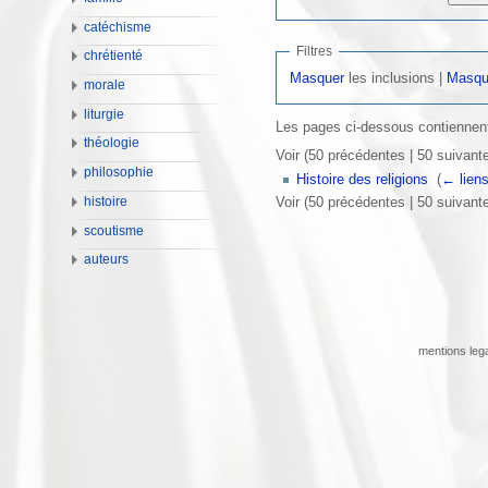
catéchisme
Filtres
chrétienté
Masquer
les inclusions |
Masqu
morale
liturgie
Les pages ci-dessous contiennent
théologie
Voir (50 précédentes | 50 suivante
philosophie
Histoire des religions
‎
(
← lien
Voir (50 précédentes | 50 suivante
histoire
scoutisme
auteurs
mentions leg