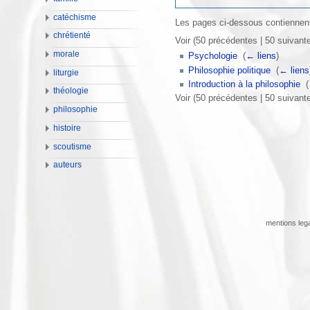
catéchisme
Les pages ci-dessous contiennent
chrétienté
Voir (50 précédentes | 50 suivante
morale
Psychologie
‎
(
← liens
)
Philosophie politique
‎
(
← liens
liturgie
Introduction à la philosophie
‎
(
théologie
Voir (50 précédentes | 50 suivante
philosophie
histoire
scoutisme
auteurs
mentions leg