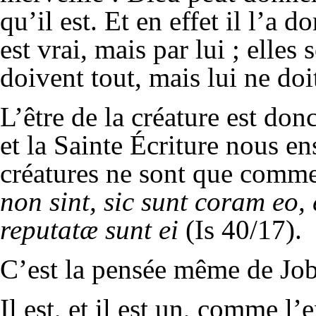
qu’il est. Et en effet il l’a d
est vrai, mais par lui ; elles s
doivent tout, mais lui ne doi
L’être de la créature est donc
et la Sainte Écriture nous en
créatures ne sont que comm
non sint, sic sunt coram eo, 
reputatæ sunt ei
(Is 40/17).
C’est la pensée même de Job :
Il est, et il est un, comme 