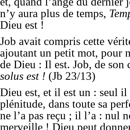
et, quand l’ange du dernier j
n’y aura plus de temps,
Temp
Dieu est !
Job avait compris cette vérité
ajoutant un petit mot, pour n
de Dieu : Il est. Job, de son c
solus est !
(Jb 23/13)
Dieu est, et il est un : seul i
plénitude, dans toute sa perf
ne l’a pas reçu ; il l’a : nul 
merveille ! Dieu peut donner 