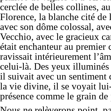
cerclée de belles collines, au
Florence, la blanche cité de 
avec son dôme colossal, avec
Vecchio, avec le gracieux c
était enchanteur au premier 
ravissait intérieurement l’âme
celui-là. Des yeux illuminés
il suivait avec un sentiment
la vie divine, il se voyait l
présence comme le grain de 
Nous ne relèverons point, pa