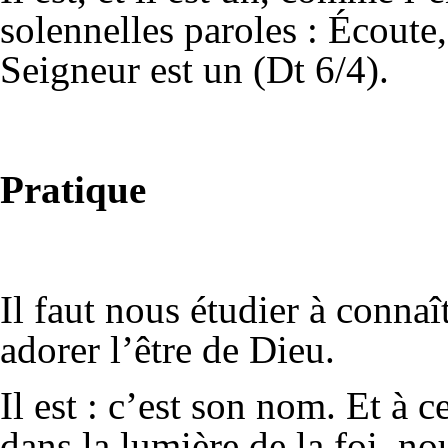
solennelles paroles : Écoute,
Seigneur est un (Dt 6/4).
Pratique
Il faut nous étudier à connaît
adorer l’être de Dieu.
Il est : c’est son nom. Et à
dans la lumière de la foi, no