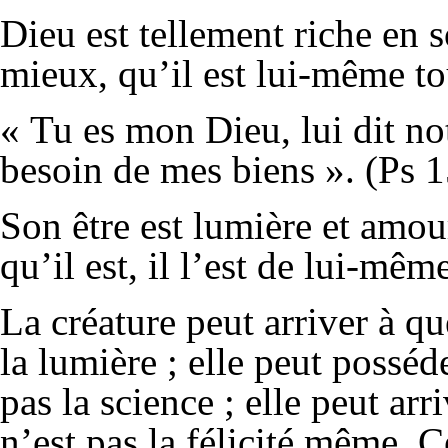
Dieu est tellement riche en 
mieux, qu’il est lui-même to
« Tu es mon Dieu, lui dit no
besoin de mes biens ». (Ps 1
Son être est lumière et amour,
qu’il est, il l’est de lui-mêm
La créature peut arriver à qu
la lumière ; elle peut posséd
pas la science ; elle peut arr
n’est pas la félicité même. C