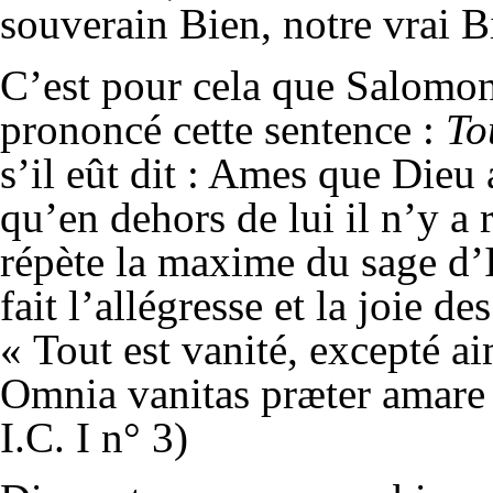
souverain Bien, notre vrai B
C’est pour cela que Salomon, 
prononcé cette sentence :
To
s’il eût dit : Ames que Dieu
qu’en dehors de lui il n’y a 
répète la maxime du sage d’I
fait l’allégresse et la joie de
« Tout est vanité, excepté aim
Omnia vanitas præter amare D
I.C. I n° 3)