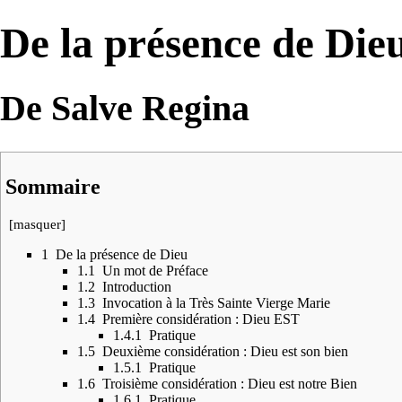
De la présence de Die
De Salve Regina
Sommaire
[
masquer
]
1
De la présence de Dieu
1.1
Un mot de Préface
1.2
Introduction
1.3
Invocation à la Très Sainte Vierge Marie
1.4
Première considération : Dieu EST
1.4.1
Pratique
1.5
Deuxième considération : Dieu est son bien
1.5.1
Pratique
1.6
Troisième considération : Dieu est notre Bien
1.6.1
Pratique