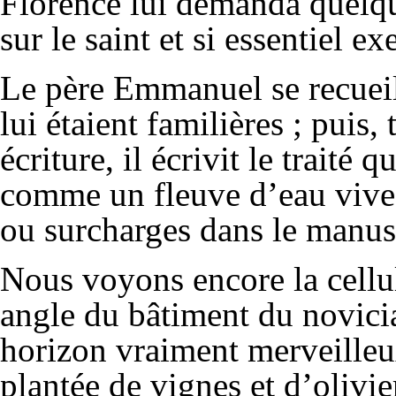
Florence lui demanda quelqu
sur le saint et si essentiel e
Le père Emmanuel se recueill
lui étaient familières ; puis, 
écriture, il écrivit le traité 
comme un fleuve d’eau vive. 
ou surcharges dans le manusc
Nous voyons encore la cellu
angle du bâtiment du novicia
horizon vraiment merveilleux
plantée de vignes et d’olivie