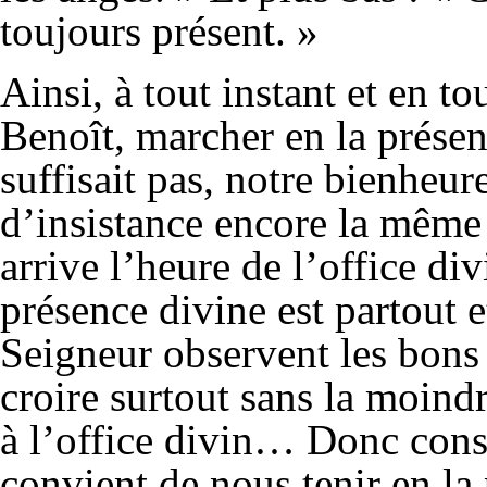
toujours présent. »
Ainsi, à tout instant et en to
Benoît, marcher en la présen
suffisait pas, notre bienheu
d’insistance encore la même
arrive l’heure de l’office div
présence divine est partout e
Seigneur observent les bons e
croire surtout sans la moind
à l’office divin… Donc cons
convient de nous tenir en la