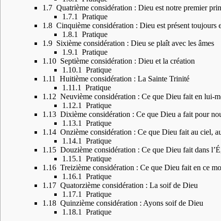
1.7
Quatrième considération : Dieu est notre premier princ
1.7.1
Pratique
1.8
Cinquième considération : Dieu est présent toujours e
1.8.1
Pratique
1.9
Sixième considération : Dieu se plaît avec les âmes
1.9.1
Pratique
1.10
Septième considération : Dieu et la création
1.10.1
Pratique
1.11
Huitième considération : La Sainte Trinité
1.11.1
Pratique
1.12
Neuvième considération : Ce que Dieu fait en lui-
1.12.1
Pratique
1.13
Dixième considération : Ce que Dieu a fait pour no
1.13.1
Pratique
1.14
Onzième considération : Ce que Dieu fait au ciel, au
1.14.1
Pratique
1.15
Douzième considération : Ce que Dieu fait dans l’É
1.15.1
Pratique
1.16
Treizième considération : Ce que Dieu fait en ce m
1.16.1
Pratique
1.17
Quatorzième considération : La soif de Dieu
1.17.1
Pratique
1.18
Quinzième considération : Ayons soif de Dieu
1.18.1
Pratique