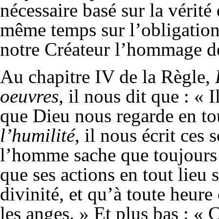
nécessaire basé sur la vérité
même temps sur l’obligatio
notre Créateur l’hommage de
Au chapitre IV de la Règle,
oeuvres
, il nous dit que : « I
que Dieu nous regarde en tou
l’humilité
, il nous écrit ces
l’homme sache que toujours i
que ses actions en tout lieu
divinité, et qu’à toute heure
les anges. » Et plus bas : « 