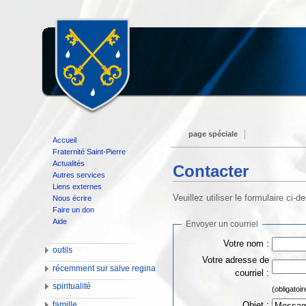
page spéciale
Accueil
Fraternité Saint-Pierre
Actualités
Contacter
Autres services
Liens externes
Veuillez utiliser le formulaire ci-
Nous écrire
Faire un don
Aide
Envoyer un courriel
Votre nom :
outils
Votre adresse de
récemment sur salve regina
courriel :
spiritualité
(obligatoi
Objet :
famille