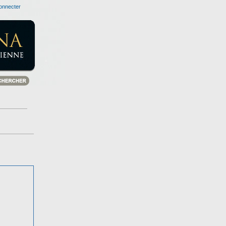
onnecter