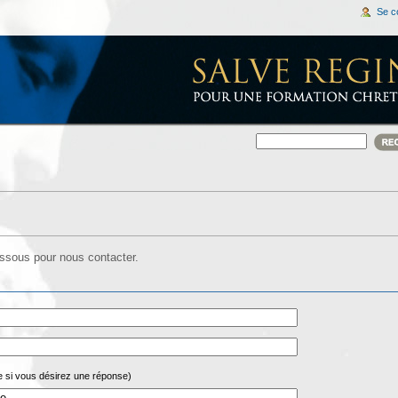
Se c
dessous pour nous contacter.
re si vous désirez une réponse)