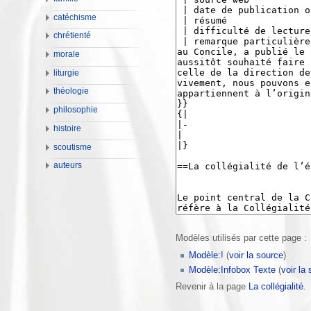
catéchisme
chrétienté
morale
liturgie
théologie
philosophie
histoire
scoutisme
auteurs
Modèles utilisés par cette page :
Modèle:!
(
voir la source
)
Modèle:Infobox Texte
(
voir la
Revenir à la page
La collégialité
.