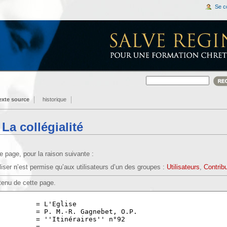
Se c
texte source
historique
 La collégialité
 page, pour la raison suivante :
iser n’est permise qu’aux utilisateurs d’un des groupes :
Utilisateurs
,
Contrib
tenu de cette page.