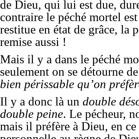
de Dieu, qui lui est due, dure
contraire le péché mortel es
restitue en état de grâce, la 
remise aussi !
Mais il y a dans le péché mo
seulement on se détourne d
bien périssable qu’on préfè
Il y a donc là un
double dés
double peine
. Le pécheur, n
mais il préfère à Dieu, en ce
personnelle au règne de Die