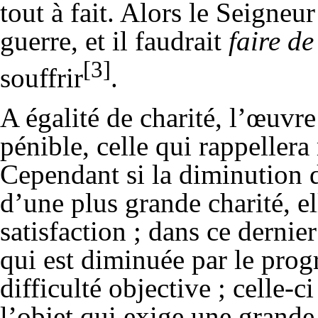
tout à fait. Alors le Seigneu
guerre, et il faudrait
faire de
[3]
souffrir
.
A égalité de charité, l’œuvre 
pénible, celle qui rappeller
Cependant si la diminution d
d’une plus grande charité, el
satisfaction ; dans ce dernier
qui est diminuée par le progr
difficulté objective ; celle-
l’objet qui exige une grande