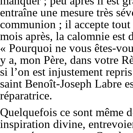
manquer ; peu après il est g
entraîne une mesure très sévè
communion ; il accepte tout
mois après, la calomnie est d
« Pourquoi ne vous êtes-vous
y a, mon Père, dans votre Rè
si l’on est injustement repr
saint Benoît-Joseph Labre e
réparatrice.
Quelquefois ce sont même de
inspiration divine, entrevoie