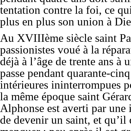
tentation contre la foi, ce qu
plus en plus son union à Die
Au XVIIIème siècle saint Pa
passionistes voué à la répar
déjà à l’âge de trente ans à 
passe pendant quarante-cinq
intérieures ininterrompues p
la même époque saint Gérard 
Alphonse est averti par une i
de devenir un saint, et qu’il d