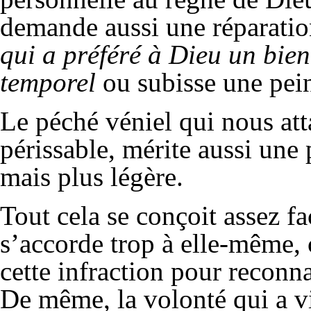
demande aussi une réparatio
qui a préféré à Dieu un bie
temporel
ou subisse une pein
Le péché véniel qui nous at
périssable, mérite aussi un
mais plus légère.
Tout cela se conçoit assez fa
s’accorde trop à elle-même, 
cette infraction pour reconna
De même, la volonté qui a vi