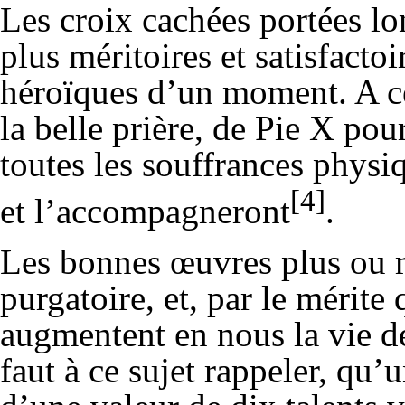
Les croix cachées portées l
plus méritoires et satisfactoi
héroïques d’un moment. A ce
la belle prière, de Pie X pou
toutes les souffrances physi
[4]
et l’accompagneront
.
Les bonnes œuvres plus ou 
purgatoire, et, par le mérite
augmentent en nous la vie de 
faut à ce sujet rappeler, qu’