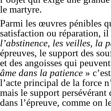
le martyre.
Parmi les œuvres pénibles 
satisfaction ou réparation, i
l’abstinence
,
les veilles
,
la 
épreuves, le support des sou
et des angoisses qui peuven
âme dans la patience
» c’es
l’acte principal de la force n
mais le support persévérant 
dans l’épreuve, comme on le 