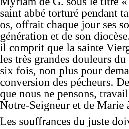
Myriam de G. sous le titre 
saint abbé torturé pendant t
os, offrait chaque jour ses s
génération et de son diocèse.
il comprit que la sainte Vier
les très grandes douleurs du 
six fois, non plus pour dema
conversion des pécheurs. D
que nous ne pensons, travai
Notre-Seigneur et de Marie 
Les souffrances du juste doi