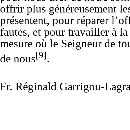
offrir plus généreusement les
présentent, pour réparer l’of
fautes, et pour travailler à 
mesure où le Seigneur de tou
[9]
de nous
.
Fr. Réginald Garrigou-Lagra