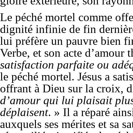
gloire extérieure, son rayon
Le péché mortel comme offe
dignité infinie de fin derniè
lui préfère un pauvre bien fin
Verbe, et son acte d’amour t
satisfaction parfaite ou ad
le péché mortel. Jésus a satis
offrant à Dieu sur la croix, 
d’amour qui lui plaisait plus
déplaisent
. » Il a réparé ain
auxquels ses mérites et sa sa