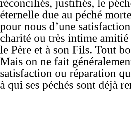
réconciliés, justifiés, le péch
éternelle due au péché mortel
pour nous d’une satisfaction
charité ou très intime amitié
le Père et à son Fils. Tout b
Mais on ne fait généralement
satisfaction ou réparation qui
à qui ses péchés sont déjà re