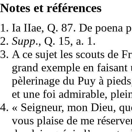
Notes et références
Ia IIae, Q. 87. De poena p
Supp
., Q. 15, a. 1.
A ce sujet les scouts de F
grand exemple en faisant 
pèlerinage du Puy à pieds
et une foi admirable, ple
« Seigneur, mon Dieu, que
vous plaise de me réserver