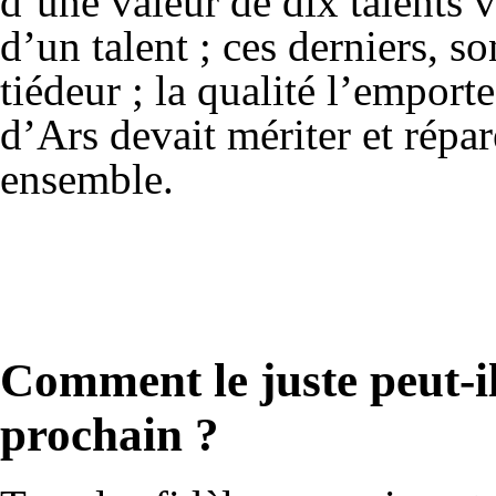
d’une valeur de dix talents v
d’un talent ; ces derniers, s
tiédeur ; la qualité l’emporte
d’Ars devait mériter et répar
ensemble.
Comment le juste peut-il
prochain ?