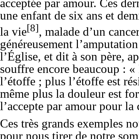
acceptée par amour. Ces der
une enfant de six ans et dem
[8]
la vie
, malade d’un cancer
généreusement l’amputation 
l’Église, et dit à son père, a
souffre encore beaucoup : «
l’étoffe ; plus l’étoffe est ré
même plus la douleur est fort
l’accepte par amour pour la
Ces très grands exemples n
pour nous tirer de notre som