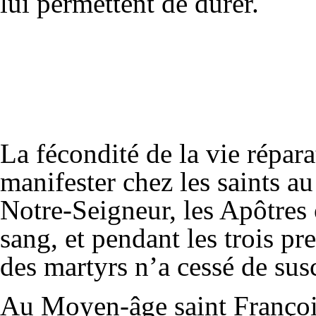
lui permettent de durer.
La fécondité de la vie répara
manifester chez les saints au
Notre-Seigneur, les Apôtres 
sang, et pendant les trois pr
des martyrs n’a cessé de sus
Au Moyen-âge saint François