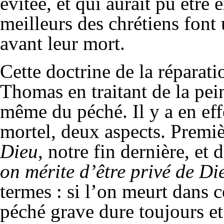
évitée, et qui aurait pu être 
meilleurs des chrétiens font
avant leur mort.
Cette doctrine de la réparat
Thomas en traitant de la pei
même du péché. Il y a en effe
mortel, deux aspects. Premi
Dieu
, notre fin dernière, et d
on
mérite d’être privé de Di
termes : si l’on meurt dans c
péché grave dure toujours et 