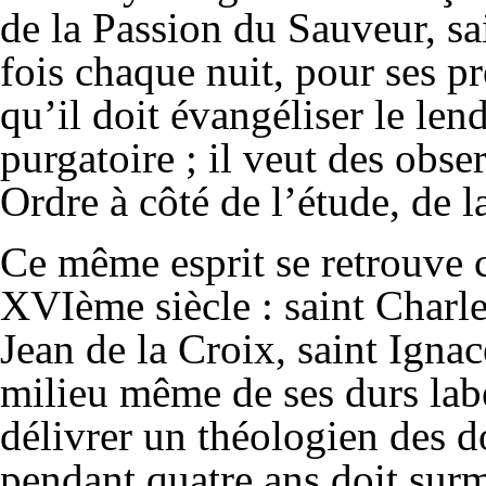
de la Passion du Sauveur, sa
fois chaque nuit, pour ses p
qu’il doit évangéliser le le
purgatoire ; il veut des obse
Ordre à côté de l’étude, de la
Ce même esprit se retrouve 
XVIème siècle : saint Charle
Jean de la Croix, saint Ignac
milieu même de ses durs labe
délivrer un théologien des d
pendant quatre ans doit sur