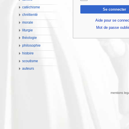
catéchisme
Se connecter
chrétienté
Aide pour se connec
morale
Mot de passe oubli
liturgie
théologie
philosophie
histoire
scoutisme
auteurs
mentions leg