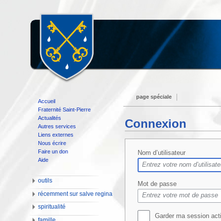
page spéciale
Accueil
Fraternité Saint-Pierre
Actualités
Connexion
Autres services
Liens externes
Nous écrire
Faire un don
Nom d’utilisateur
Aide
outils
Mot de passe
récemment sur salve regina
spiritualité
Garder ma session act
famille