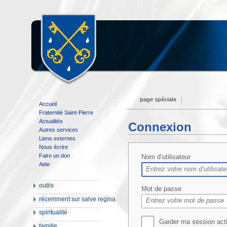
page spéciale
Accueil
Fraternité Saint-Pierre
Actualités
Connexion
Autres services
Liens externes
Nous écrire
Faire un don
Nom d’utilisateur
Aide
outils
Mot de passe
récemment sur salve regina
spiritualité
Garder ma session act
famille