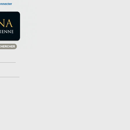
onnecter