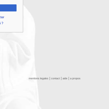
ter
é ?
|
|
|
mentions legales
contact
aide
a propos