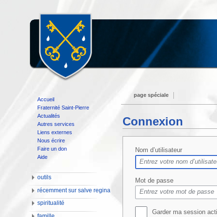
page spéciale
Accueil
Fraternité Saint-Pierre
Actualités
Connexion
Autres services
Liens externes
Nous écrire
Faire un don
Nom d’utilisateur
Aide
outils
Mot de passe
récemment sur salve regina
spiritualité
Garder ma session act
famille