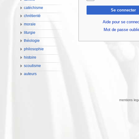
catéchisme
Se connecter
chrétienté
Aide pour se connec
morale
Mot de passe oubli
liturgie
théologie
philosophie
histoire
scoutisme
auteurs
mentions leg