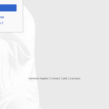
ter
é ?
|
|
|
mentions legales
contact
aide
a propos