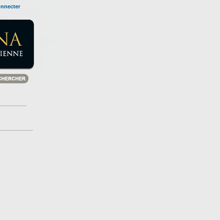
onnecter