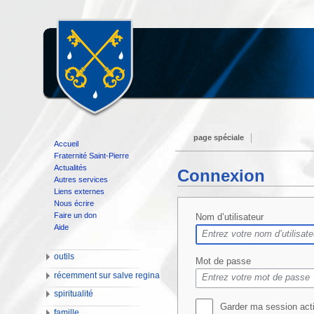
page spéciale
Accueil
Fraternité Saint-Pierre
Actualités
Connexion
Autres services
Liens externes
Nous écrire
Faire un don
Nom d’utilisateur
Aide
outils
Mot de passe
récemment sur salve regina
spiritualité
Garder ma session act
famille