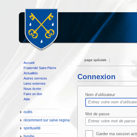
page spéciale
Accueil
Fraternité Saint-Pierre
Actualités
Connexion
Autres services
Liens externes
Nous écrire
Faire un don
Nom d’utilisateur
Aide
outils
Mot de passe
récemment sur salve regina
spiritualité
Garder ma session act
famille