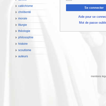
catéchisme
Se connecter
chrétienté
Aide pour se connec
morale
Mot de passe oubli
liturgie
théologie
philosophie
histoire
scoutisme
auteurs
mentions leg