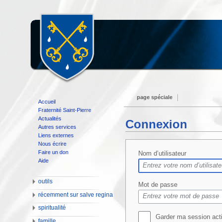
page spéciale
Accueil
Fraternité Saint-Pierre
Actualités
Connexion
Autres services
Liens externes
Nous écrire
Faire un don
Nom d’utilisateur
Aide
outils
Mot de passe
récemment sur salve regina
spiritualité
Garder ma session act
famille