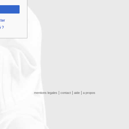
ter
é ?
|
|
|
mentions legales
contact
aide
a propos