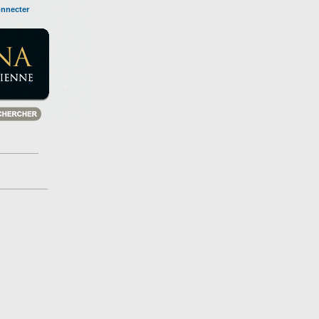
onnecter