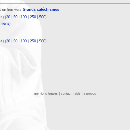
 un lien vers
Grands catéchismes
:
s) (
20
|
50
|
100
|
250
|
500
).
 liens
)
s) (
20
|
50
|
100
|
250
|
500
).
|
|
|
mentions legales
contact
aide
a propos