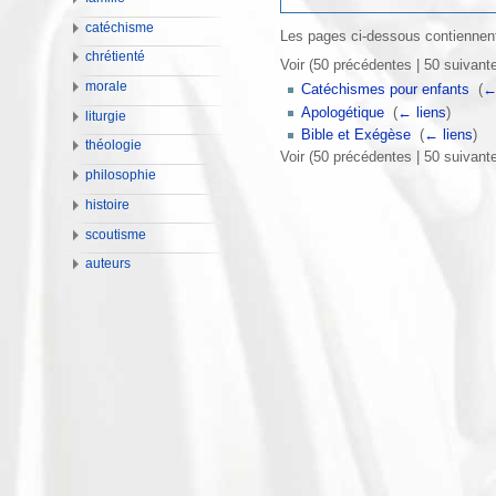
catéchisme
Les pages ci-dessous contiennent
chrétienté
Voir (50 précédentes | 50 suivante
morale
Catéchismes pour enfants
‎
(
←
Apologétique
‎
(
← liens
)
liturgie
Bible et Exégèse
‎
(
← liens
)
théologie
Voir (50 précédentes | 50 suivante
philosophie
histoire
scoutisme
auteurs