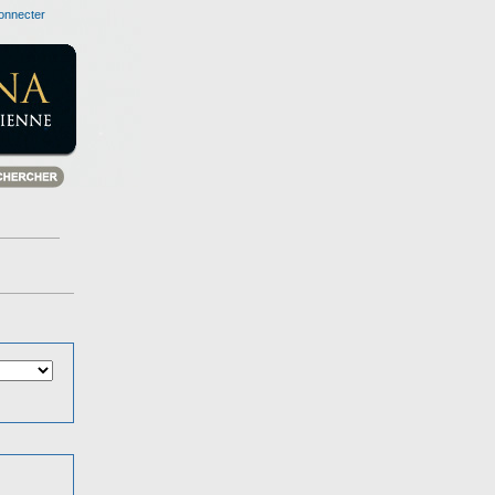
onnecter