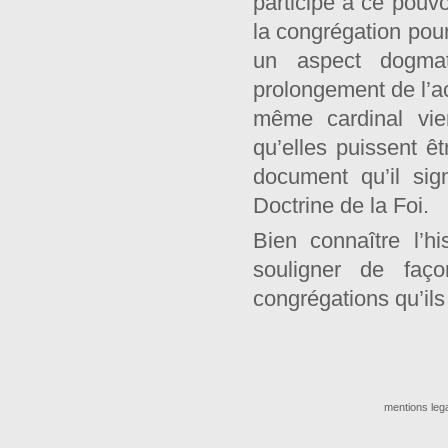
participe à ce pouvo
la congrégation pour
un aspect dogmat
prolongement de l’ac
même cardinal vie
qu’elles puissent êt
document qu’il sig
Doctrine de la Foi.
Bien connaître l’h
souligner de faço
congrégations qu’il
mentions leg