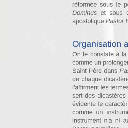
réformée sous le p
Dominus
et sous ce
apostolique
Pastor
Organisation a
On le constate à la 
comme un prolongem
Saint Père dans
Pa
de chaque dicastère
l'affirment les term
sert des dicastères
évidente le caractèr
comme un instrume
instrument n'a ni a