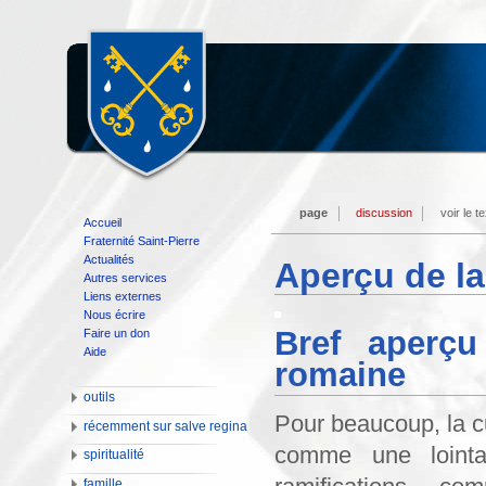
page
discussion
voir le t
Accueil
Fraternité Saint-Pierre
Actualités
Aperçu de l
Autres services
Liens externes
Nous écrire
Bref aperçu
Faire un don
Aide
romaine
outils
Pour beaucoup, la c
récemment sur salve regina
comme une lointa
spiritualité
famille