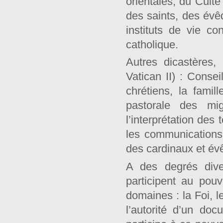
orientales, du Culte
des saints, des évê
instituts de vie co
catholique.
Autres dicastères,
Vatican II) : Consei
chrétiens, la famil
pastorale des mig
l’interprétation des t
les communications 
des cardinaux et év
A des degrés dive
participent au pou
domaines : la Foi,
l’autorité d’un do