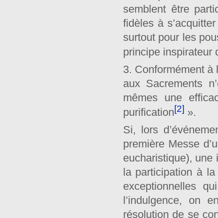
semblent être part
fidèles à s’acquitt
surtout pour les pou
principe inspirateur 
3. Conformément à la
aux Sacrements n’
mêmes une efficaci
[2]
purification
».
Si, lors d’événeme
première Messe d’u
eucharistique), une 
la participation à
exceptionnelles qu
l’indulgence, on 
résolution de se con