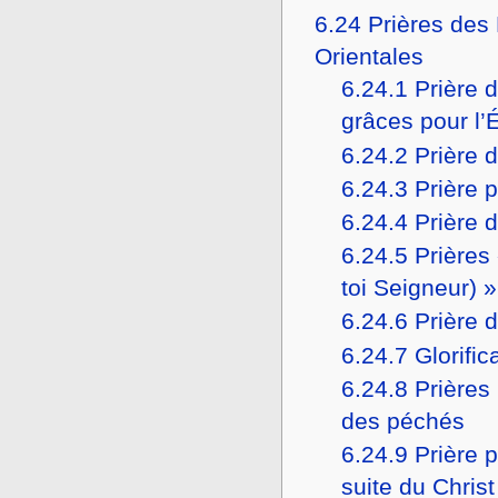
6.24
Prières des 
Orientales
6.24.1
Prière d
grâces pour l’
6.24.2
Prière d
6.24.3
Prière 
6.24.4
Prière 
6.24.5
Prières
toi Seigneur) »
6.24.6
Prière 
6.24.7
Glorific
6.24.8
Prières
des péchés
6.24.9
Prière p
suite du Christ