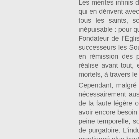
Les mérites infinis
qui en dérivent ave
tous les saints, s
inépuisable : pour qu
Fondateur de l’Égli
successeurs les Sou
en rémission des 
réalise avant tout,
mortels, à travers l
Cependant, malgré l
nécessairement auss
de la faute légère 
avoir encore besoin 
peine temporelle, soi
de purgatoire. L’ind