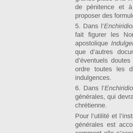
de pénitence et à 
proposer des formule
5. Dans l’
Enchiridi
fait figurer les N
apostolique
Indulge
que d’autres docum
d’éventuels doutes
ordre toutes les d
indulgences.
6. Dans l’
Enchiridi
générales, qui devra
chrétienne.
Pour l’utilité et l’
générales est acc