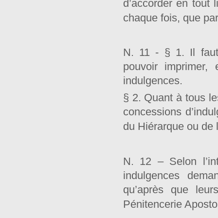
d’accorder en tout l
chaque fois, que pa
N. 11 - § 1. Il fau
pouvoir imprimer, 
indulgences.
§ 2. Quant à tous les
concessions d’indulg
du Hiérarque ou de l
N. 12 – Selon l’in
indulgences deman
qu’après que leur
Pénitencerie Aposto