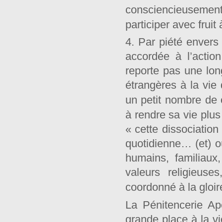
consciencieusemen
participer avec frui
4. Par piété envers
accordée à l’actio
reporte pas une lon
étrangères à la vie
un petit nombre de
à rendre sa vie plus
« cette dissociation
quotidienne… (et) où
humains, familiaux,
valeurs religieus
coordonné à la gloir
La Pénitencerie A
grande place à la vi