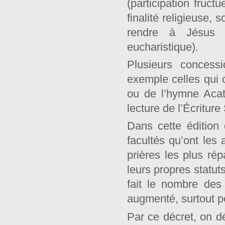
(participation fruc
finalité religieuse, 
rendre à Jésus 
eucharistique).
Plusieurs concess
exemple celles qui c
ou de l’hymne Acath
lecture de l’Écriture
Dans cette édition 
facultés qu’ont les
prières les plus rép
leurs propres statut
fait le nombre des 
augmenté, surtout po
Par ce décret, on dé