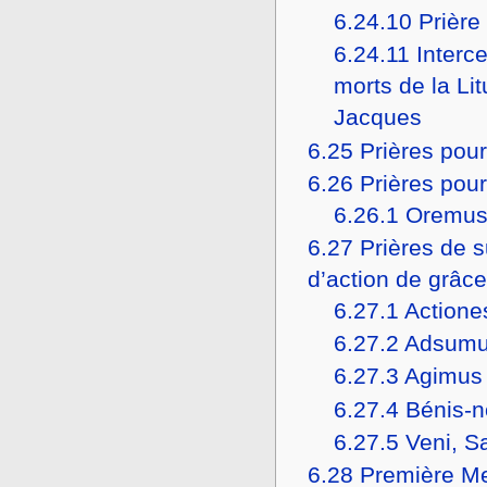
6.24.10
Prière
6.24.11
Interc
morts de la Lit
Jacques
6.25
Prières pour
6.26
Prières pour
6.26.1
Oremus 
6.27
Prières de s
d’action de grâc
6.27.1
Actione
6.27.2
Adsum
6.27.3
Agimus t
6.27.4
Bénis-n
6.27.5
Veni, S
6.28
Première Me