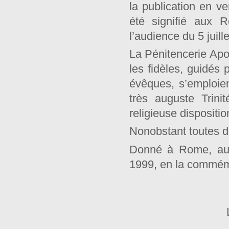
la publication en v
été signifié aux 
l’audience du 5 juill
La Pénitencerie Apos
les fidèles, guidés 
évêques, s’emploien
très auguste Trini
religieuse dispositio
Nonobstant toutes di
Donné à Rome, au S
1999, en la commém