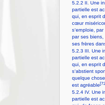
5.2.2
II. Une i
partielle est a
qui, en esprit 
cœur misérico
s’emploie, par
par ses biens,
ses frères dan
5.2.3
III. Une 
partielle est a
qui, en esprit 
s’abstient sp
quelque chose d
[7
est agréable
5.2.4
IV. Une 
partielle est a