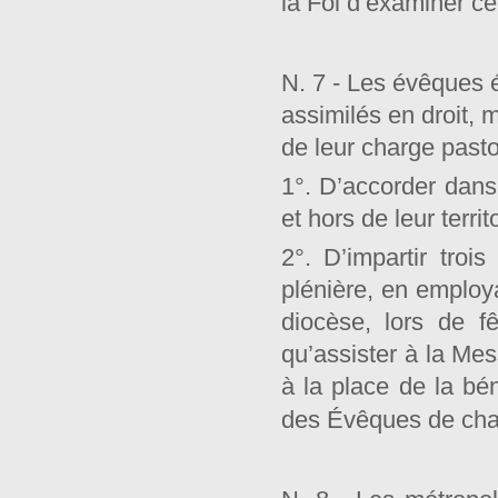
la Foi d’examiner ce
N. 7 - Les évêques é
assimilés en droit, 
de leur charge pastor
1°. D’accorder dans l
et hors de leur territ
2°. D’impartir troi
plénière, en employa
diocèse, lors de f
qu’assister à la Me
à la place de la bé
des Évêques de ch