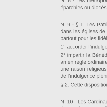
N. 8 - Les métropol
éparchies ou diocèse
N. 9 - § 1. Les Patr
dans les églises de 
partout pour les fidè
1° accorder l’indulge
2° impartir la Bénéd
an en règle ordinair
une raison religieus
de l’indulgence pléni
§ 2. Cette dispositi
N. 10 - Les Cardinau