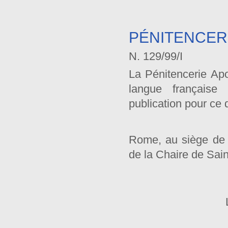
PÉNITENCER
N. 129/99/I
La Pénitencerie Apo
langue française 
publication pour ce
Rome, au siège de l
de la Chaire de Sain