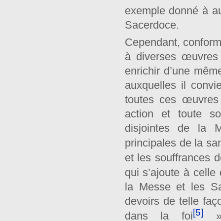
exemple donné à aut
Sacerdoce.
Cependant, conformé
à diverses œuvres 
enrichir d’une mêm
auxquelles il convi
toutes ces œuvres
action et toute s
disjointes de la
principales de la san
et les souffrances 
qui s’ajoute à celle
la Messe et les Sa
devoirs de telle faç
[5]
dans la foi
» 