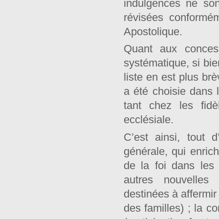
indulgences ne so
révisées conformé
Apostolique.
Quant aux concess
systématique, si bi
liste en est plus br
a été choisie dans l
tant chez les fid
ecclésiale.
C’est ainsi, tout 
générale, qui enric
de la foi dans les 
autres nouvelles 
destinées à affermir
des familles) ; la c