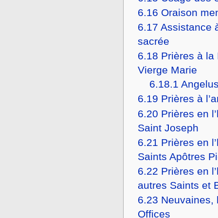
6.16
Oraison men
6.17
Assistance à
sacrée
6.18
Prières à l
Vierge Marie
6.18.1
Angelus
6.19
Prières à l’
6.20
Prières en l
Saint Joseph
6.21
Prières en l
Saints Apôtres Pi
6.22
Prières en l
autres Saints et
6.23
Neuvaines, l
Offices