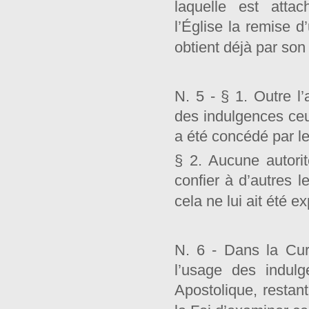
laquelle est atta
l’Église la remise 
obtient déjà par so
N. 5 - § 1. Outre l
des indulgences ceux
a été concédé par l
§ 2. Aucune autori
confier à d’autres 
cela ne lui ait été 
N. 6 - Dans la Cur
l’usage des indulg
Apostolique, restant