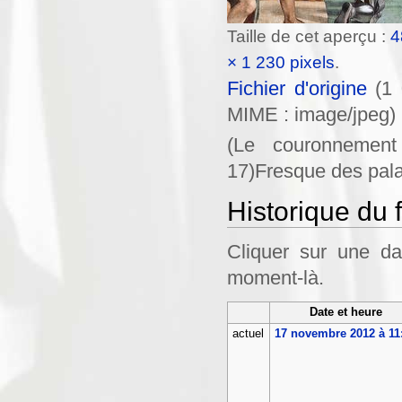
Taille de cet aperçu :
4
× 1 230 pixels
.
Fichier d'origine
‎
(1 
MIME :
image/jpeg
)
(Le couronnement
17)Fresque des palai
Historique du f
Cliquer sur une dat
moment-là.
Date et heure
actuel
17 novembre 2012 à 11