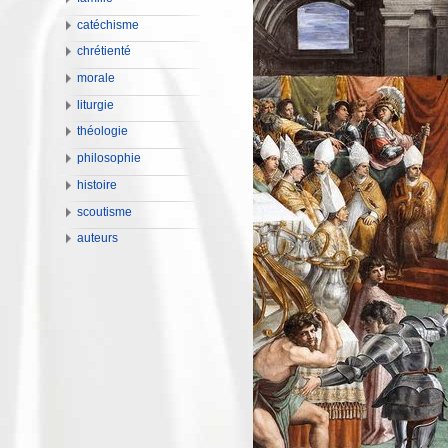
catéchisme
chrétienté
morale
liturgie
théologie
philosophie
histoire
scoutisme
auteurs